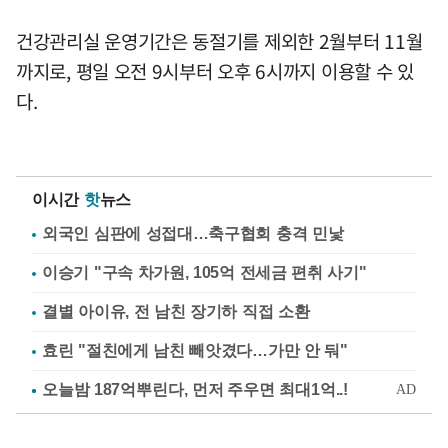
건강관리실 운영기간은 동절기를 제외한 2월부터 11월
까지로, 평일 오전 9시부터 오후 6시까지 이용할 수 있
다.
이시간
핫
뉴스
외국인 심판에 성접대…축구협회 충격 민낯
이승기 "구속 차가원, 105억 전세금 편취 사기"
결별 아이유, 전 남친 장기하 직접 소환
효린 "절친에게 남친 빼앗겼다…가만 안 둬"