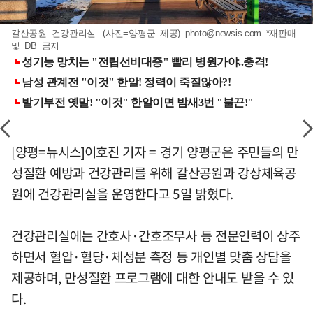
갈산공원 건강관리실. (사진=양평군 제공)
photo@newsis.com
*재판매
및 DB 금지
[양평=뉴시스]이호진 기자 = 경기 양평군은 주민들의 만
성질환 예방과 건강관리를 위해 갈산공원과 강상체육공
원에 건강관리실을 운영한다고 5일 밝혔다.
건강관리실에는 간호사·간호조무사 등 전문인력이 상주
하면서 혈압·혈당·체성분 측정 등 개인별 맞춤 상담을
제공하며, 만성질환 프로그램에 대한 안내도 받을 수 있
다.