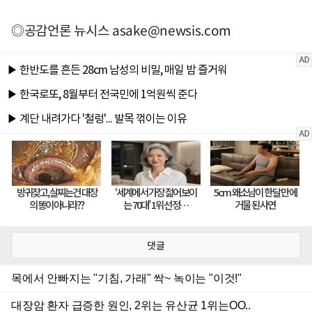
◎공감언론 뉴시스
asake@newsis.com
댓글