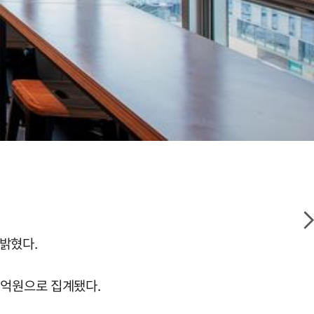
 밝혔다.
45억원으로 집계됐다.