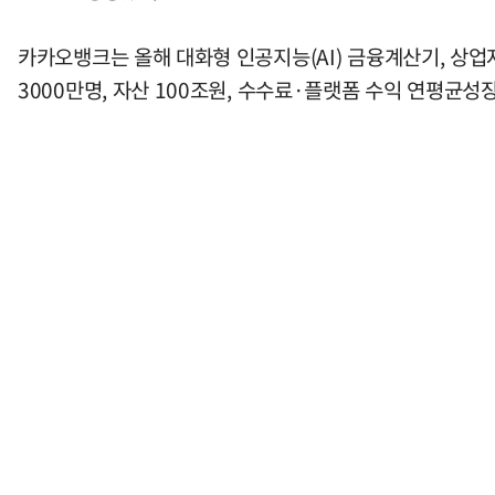
카카오뱅크는 올해 대화형 인공지능(AI) 금융계산기, 상업자
3000만명, 자산 100조원, 수수료·플랫폼 수익 연평균성장