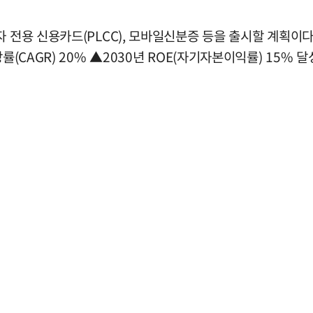
 전용 신용카드(PLCC), 모바일신분증 등을 출시할 계획이다
률(CAGR) 20% ▲2030년 ROE(자기자본이익률) 15% 