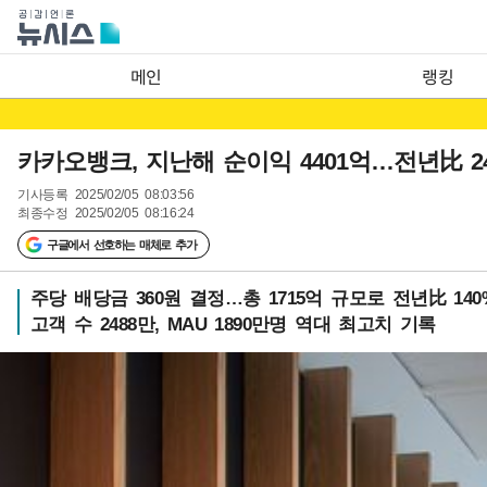
메인
랭킹
카카오뱅크, 지난해 순이익 4401억…전년比 24
기사등록
2025/02/05 08:03:56
최종수정
2025/02/05 08:16:24
구글에서 선호하는 매체로 추가
주당 배당금 360원 결정…총 1715억 규모로 전년比 140
고객 수 2488만, MAU 1890만명 역대 최고치 기록