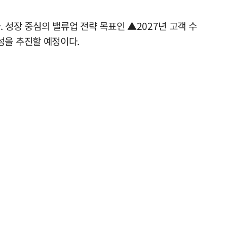
. 성장 중심의 밸류업 전략 목표인 ▲2027년 고객 수
달성을 추진할 예정이다.