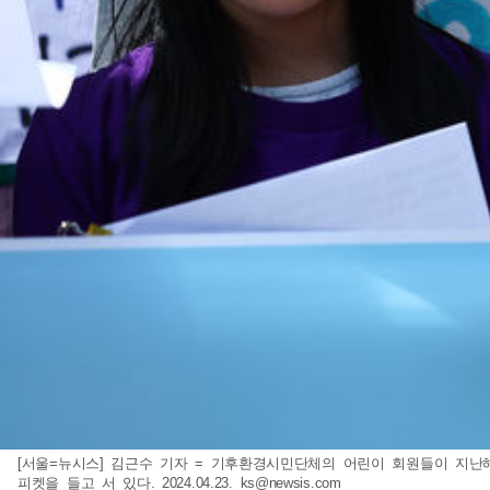
[서울=뉴시스] 김근수 기자 = 기후환경시민단체의 어린이 회원들이 지난
피켓을 들고 서 있다. 2024.04.23.
ks@newsis.com