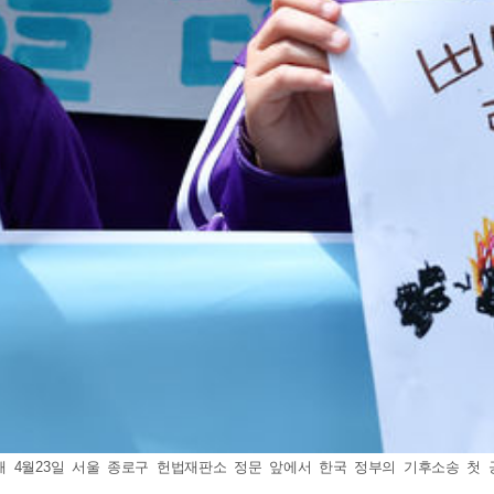
해 4월23일 서울 종로구 헌법재판소 정문 앞에서 한국 정부의 기후소송 첫