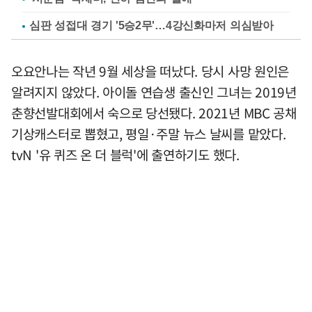
심판 성접대 경기 '5승2무'…4강신화마저 의심받아
오요안나는 작년 9월 세상을 떠났다. 당시 사망 원인은
알려지지 않았다. 아이돌 연습생 출신인 그녀는 2019년
춘향선발대회에서 숙으로 당선됐다. 2021년 MBC 공채
기상캐스터로 뽑혔고, 평일·주말 뉴스 날씨를 맡았다.
tvN '유 퀴즈 온 더 블럭'에 출연하기도 했다.