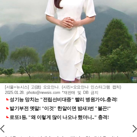
[서울=뉴시스] 고(故) 오요안나. (사진=오요안나 인스타그램 캡처)
2025.01.28.
photo@newsis.com
*재판매 및 DB 금지