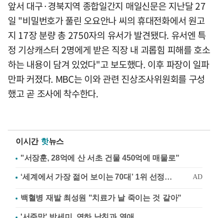
앞서 대구·경북지역 종합일간지 매일신문은 지난달 27
일 "비밀번호가 풀린 오요안나 씨의 휴대전화에서 원고
지 17장 분량 총 2750자의 유서가 발견됐다. 유서엔 특
정 기상캐스터 2명에게 받은 직장 내 괴롭힘 피해를 호소
하는 내용이 담겨 있었다"고 보도했다. 이후 파장이 일파
만파 커졌다. MBC는 이와 관련 진상조사위원회를 구성
했고 곧 조사에 착수한다.
이시간
핫
뉴스
"서장훈, 28억에 산 서초 건물 450억에 매물로"
백혈병 재발 최성원 "치료가 날 죽이는 것 같아"
'서준맘' 박세미, 연하 남친과 열애