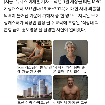
[서울=뉴시스]이재훈 기자 = 작년 9월 세상을 떠난 MBC
기상캐스터 오요안나(1996~2024)에 대한 사내 괴롭힘
의혹이 불거진 가운데 가해자 중 한 명으로 지목된 모 기
상캐스터가 직장인 법정 필수 교육에 포함된 '직장내 괴
롭힘 금지 홍보영상'을 촬영한 사실이 알려졌다.