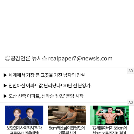
◎공감언론 뉴시스
realpaper7@newsis.com