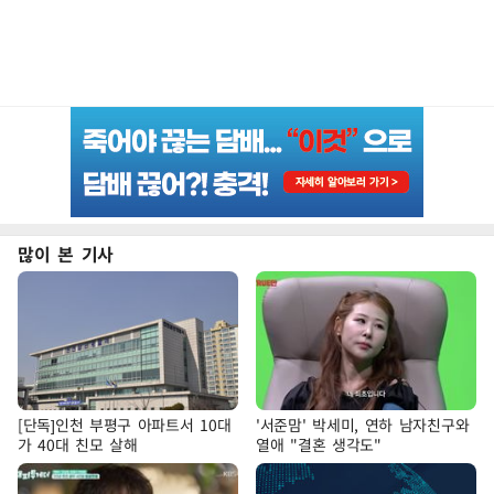
많이 본 기사
[단독]인천 부평구 아파트서 10대
'서준맘' 박세미, 연하 남자친구와
가 40대 친모 살해
열애 "결혼 생각도"