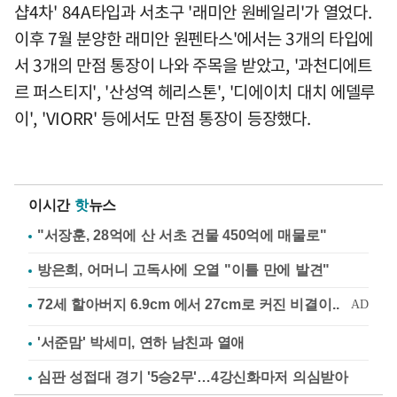
샵4차' 84A타입과 서초구 '래미안 원베일리'가 열었다.
이후 7월 분양한 래미안 원펜타스'에서는 3개의 타입에
서 3개의 만점 통장이 나와 주목을 받았고, '과천디에트
르 퍼스티지', '산성역 헤리스톤', '디에이치 대치 에델루
이', 'VIORR' 등에서도 만점 통장이 등장했다.
이시간
핫
뉴스
"서장훈, 28억에 산 서초 건물 450억에 매물로"
방은희, 어머니 고독사에 오열 "이틀 만에 발견"
'서준맘' 박세미, 연하 남친과 열애
심판 성접대 경기 '5승2무'…4강신화마저 의심받아