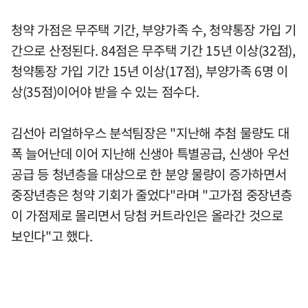
청약 가점은 무주택 기간, 부양가족 수, 청약통장 가입 기
간으로 산정된다. 84점은 무주택 기간 15년 이상(32점),
청약통장 가입 기간 15년 이상(17점), 부양가족 6명 이
상(35점)이어야 받을 수 있는 점수다.
김선아 리얼하우스 분석팀장은 "지난해 추첨 물량도 대
폭 늘어난데 이어 지난해 신생아 특별공급, 신생아 우선
공급 등 청년층을 대상으로 한 분양 물량이 증가하면서
중장년층은 청약 기회가 줄었다"라며 "고가점 중장년층
이 가점제로 몰리면서 당첨 커트라인은 올라간 것으로
보인다"고 했다.