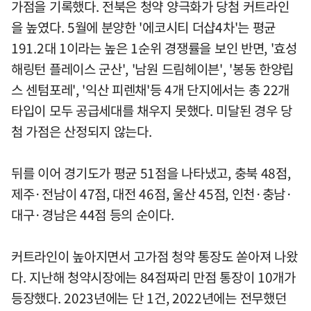
가점을 기록했다. 전북은 청약 양극화가 당첨 커트라인
을 높였다. 5월에 분양한 '에코시티 더샵4차'는 평균
191.2대 1이라는 높은 1순위 경쟁률을 보인 반면, '효성
해링턴 플레이스 군산', '남원 드림헤이븐', '봉동 한양립
스 센텀포레', '익산 피렌채'등 4개 단지에서는 총 22개
타입이 모두 공급세대를 채우지 못했다. 미달된 경우 당
첨 가점은 산정되지 않는다.
뒤를 이어 경기도가 평균 51점을 나타냈고, 충북 48점,
제주·전남이 47점, 대전 46점, 울산 45점, 인천·충남·
대구·경남은 44점 등의 순이다.
커트라인이 높아지면서 고가점 청약 통장도 쏟아져 나왔
다. 지난해 청약시장에는 84점짜리 만점 통장이 10개가
등장했다. 2023년에는 단 1건, 2022년에는 전무했던