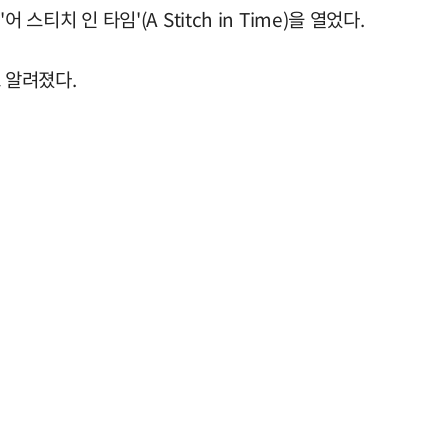
치 인 타임'(A Stitch in Time)을 열었다.
 알려졌다.