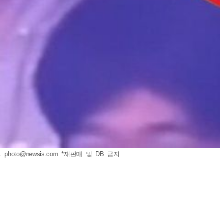
2.
photo@newsis.com
*재판매 및 DB 금지