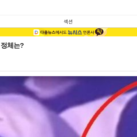
섹션
 정체는?