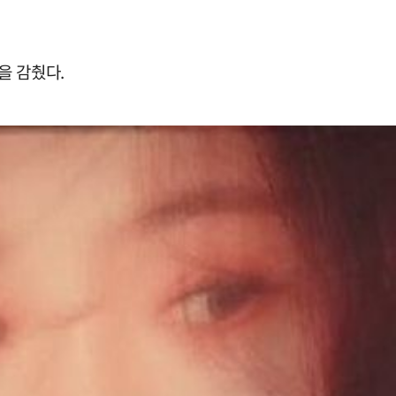
을 감췄다.