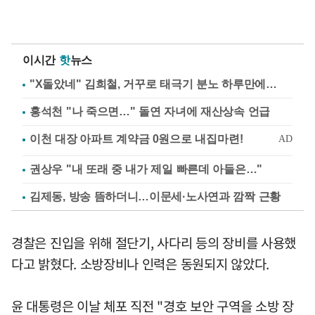
이시간
핫
뉴스
"X돌았네" 김희철, 거꾸로 태극기 분노 하루만에…
홍석천 "나 죽으면…" 돌연 자녀에 재산상속 언급
권상우 "내 또래 중 내가 제일 빠른데 아들은…"
김제동, 방송 뜸하더니…이문세·노사연과 깜짝 근황
경찰은 진입을 위해 절단기, 사다리 등의 장비를 사용했
다고 밝혔다. 소방장비나 인력은 동원되지 않았다.
윤 대통령은 이날 체포 직전 "경호 보안 구역을 소방 장