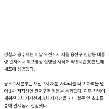
경찰과 공수처는 이날 오전 5시 서울 용산구 한남동 대통
령 관저에서 체포영장 집행을 시작해 약 5시간30분만에
체포에 성공했다.
공조수사본부는 오전 7시28분 사다리를 타고 차벽을 넘
어 1차 저지선인 관저구역 정문을 통과했다. 이후 차벽이
세워진 2차 저지선과 3차 저지선을 지나 철문 옆 초소를
통해 관저동에 진입했다.