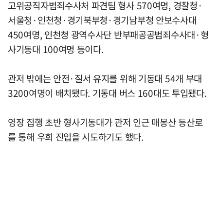
고위공직자범죄수사처 파견팀 형사 570여명, 경찰청·
서울청·인천청·경기북부청·경기남부청 안보수사대
450여명, 인천청 광역수사단 반부패공공범죄수사대·형
사기동대 100여명 등이다.
관저 밖에는 안전·질서 유지를 위해 기동대 54개 부대
3200여명이 배치됐다. 기동대 버스 160대도 투입됐다.
영장 집행 초반 형사기동대가 관저 인근 매봉산 등산로
를 통해 우회 진입을 시도하기도 했다.