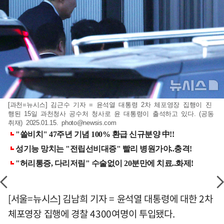
[과천=뉴시스] 김근수 기자 = 윤석열 대통령 2차 체포영장 집행이 진
행된 15일 과천청사 공수처 청사로 윤 대통령이 출석하고 있다. (공동
취재) 2025.01.15.
photo@newsis.com
[서울=뉴시스] 김남희 기자 = 윤석열 대통령에 대한 2차
체포영장 집행에 경찰 4300여명이 투입됐다.