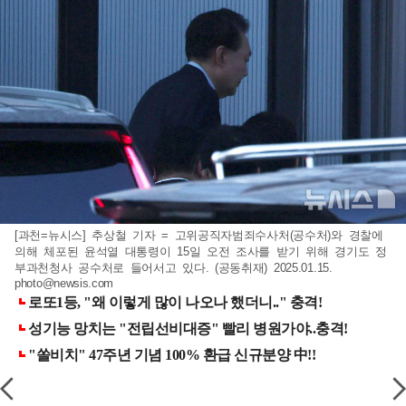
[과천=뉴시스] 추상철 기자 = 고위공직자범죄수사처(공수처)와 경찰에
의해 체포된 윤석열 대통령이 15일 오전 조사를 받기 위해 경기도 정
부과천청사 공수처로 들어서고 있다. (공동취재) 2025.01.15.
photo@newsis.com