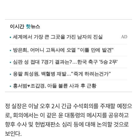
이시간
핫
뉴스
방은희, 어머니 고독사에 오열 "이틀 만에 발견"
심판 성 접대 7경기 결과는?…한국 축구 '5승 2무'
응팔 최성원, 백혈병 재발…"죽게 하려는건가"
홍서범♥조갑경, 아들 불륜 사과 후 근황
정 실장은 이날 오후 2시 긴급 수석회의를 주재할 예정으
로, 회의에서는 이 같은 윤 대통령의 메시지를 공유하고
향후 수사 및 헌법재판소 심리 등에 대해 논의할 것으로
보인다.