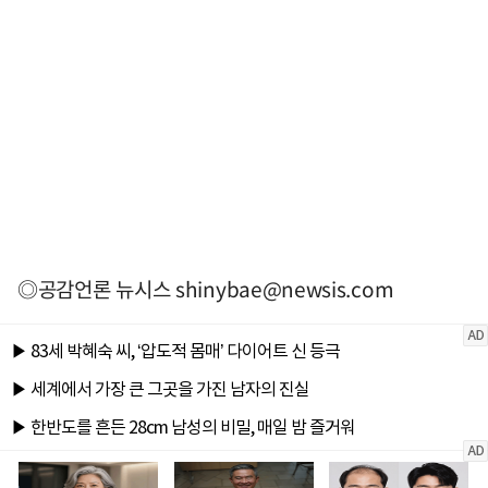
◎공감언론 뉴시스
shinybae@newsis.com