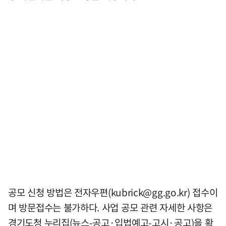
공모 신청 방법은 전자우편(
kubrick@gg.go.kr
) 접수이
며 방문접수는 불가하다. 사업 공모 관련 자세한 사항은
경기도청 누리집(뉴스-공고·입법예고-고시·공고)을 확