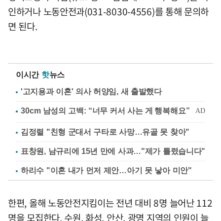
인하거나 노동안전과(031-8030-4556)를 통해 문의하
면 된다.
이시간
핫
뉴스
'고지용과 이혼' 의사 허양임, 새 출발했다
김정렬 "친형 군대서 구타로 사망…유골 못 찾아"
표창원, 남규리에 15년 만에 사과…"제가 틀렸습니다"
하리수 "이혼 내가 먼저 제안…아기 못 낳아 미안"
한편, 올해 노동안전지킴이는 전년 대비 8명 늘어난 112
명을 모집한다. 수원, 화성, 안산, 광명 지역의 인원이 늘