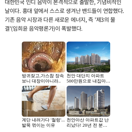
대한민국 인디 음악이 본격적으로 출발한, 기념비적인
날이다. 홍대 앞에서 스스로 생겨난 밴드들이 연합했다.
기존 음악 시장과 다른 새로운 에너지, 즉 '제3의 물
결'(임희윤 음악평론가)이 폭발했다.