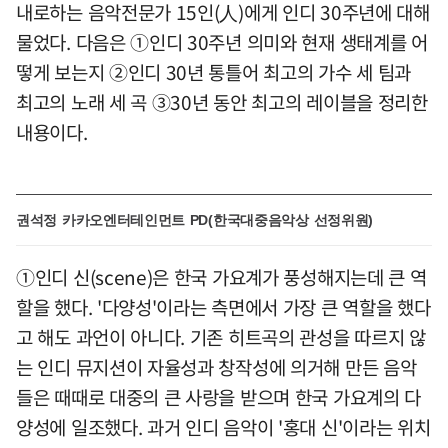
내로하는 음악전문가 15인(人)에게 인디 30주년에 대해
물었다. 다음은 ①인디 30주년 의미와 현재 생태계를 어
떻게 보는지 ②인디 30년 통틀어 최고의 가수 세 팀과
최고의 노래 세 곡 ③30년 동안 최고의 레이블을 정리한
내용이다.
권석정 카카오엔터테인먼트 PD(한국대중음악상 선정위원)
①인디 신(scene)은 한국 가요계가 풍성해지는데 큰 역
할을 했다. '다양성'이라는 측면에서 가장 큰 역할을 했다
고 해도 과언이 아니다. 기존 히트곡의 관성을 따르지 않
는 인디 뮤지션이 자율성과 창작성에 의거해 만든 음악
들은 때때로 대중의 큰 사랑을 받으며 한국 가요계의 다
양성에 일조했다. 과거 인디 음악이 '홍대 신'이라는 위치