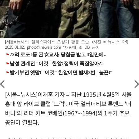
[서울=뉴시스] 델리스파이스 초창기 활동 모습. (사진 = 뉴시스 DB)
2025.01.02.
photo@newsis.com
*재판매 및 DB 금지
[서울=뉴시스]이재훈 기자 = 지난 1995년 4월5일 서울
홍대 앞 라이브 클럽 '드럭'. 미국 얼터너티브 록밴드 '너
바나'의 리더 커트 코베인(1967∼1994)의 1주기 추모
공연이 열렸다.