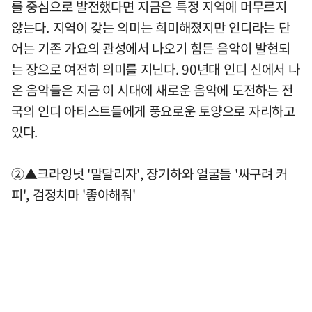
를 중심으로 발전했다면 지금은 특정 지역에 머무르지
않는다. 지역이 갖는 의미는 희미해졌지만 인디라는 단
어는 기존 가요의 관성에서 나오기 힘든 음악이 발현되
는 장으로 여전히 의미를 지닌다. 90년대 인디 신에서 나
온 음악들은 지금 이 시대에 새로운 음악에 도전하는 전
국의 인디 아티스트들에게 풍요로운 토양으로 자리하고
있다.
②▲크라잉넛 '말달리자', 장기하와 얼굴들 '싸구려 커
피', 검정치마 '좋아해줘'