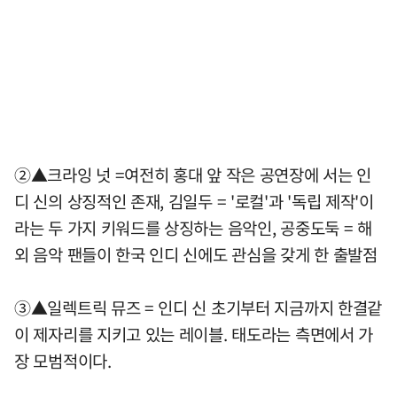
②▲크라잉 넛 =여전히 홍대 앞 작은 공연장에 서는 인
디 신의 상징적인 존재, 김일두 = '로컬'과 '독립 제작'이
라는 두 가지 키워드를 상징하는 음악인, 공중도둑 = 해
외 음악 팬들이 한국 인디 신에도 관심을 갖게 한 출발점
③▲일렉트릭 뮤즈 = 인디 신 초기부터 지금까지 한결같
이 제자리를 지키고 있는 레이블. 태도라는 측면에서 가
장 모범적이다.