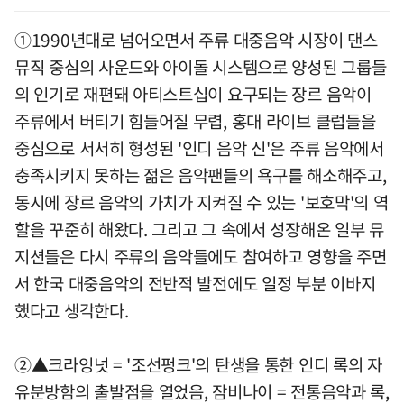
①1990년대로 넘어오면서 주류 대중음악 시장이 댄스
뮤직 중심의 사운드와 아이돌 시스템으로 양성된 그룹들
의 인기로 재편돼 아티스트십이 요구되는 장르 음악이
주류에서 버티기 힘들어질 무렵, 홍대 라이브 클럽들을
중심으로 서서히 형성된 '인디 음악 신'은 주류 음악에서
충족시키지 못하는 젊은 음악팬들의 욕구를 해소해주고,
동시에 장르 음악의 가치가 지켜질 수 있는 '보호막'의 역
할을 꾸준히 해왔다. 그리고 그 속에서 성장해온 일부 뮤
지션들은 다시 주류의 음악들에도 참여하고 영향을 주면
서 한국 대중음악의 전반적 발전에도 일정 부분 이바지
했다고 생각한다.
②▲크라잉넛 = '조선펑크'의 탄생을 통한 인디 록의 자
유분방함의 출발점을 열었음, 잠비나이 = 전통음악과 록,