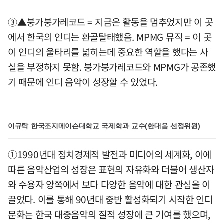
③▲붕가붕가레코드 = 지금은 활동을 멈추었지만 이 곳
에서 한국의 인디는 환골탈태했음. MPMG 뮤직 = 이 곳
이 인디의 울타리를 넓히는데 중요한 역할을 했다는 사
실을 부정하지 못함. 붕가붕가레코드와 MPMG가 공존했
기 때문에 인디 음악이 성장할 수 있었다.
이규탁 한국조지메이슨대학교 국제학과 교수(한대음 선정위원)
①1990년대 정치경제적 발전과 미디어의 세계화, 이에
따른 음악산업의 성장은 표현의 자유화와 더불어 생산자
와 수용자 양쪽에서 보다 다양한 음악에 대한 관심을 이
끌었다. 이를 통해 90년대 중반 활성화되기 시작한 인디
문화는 한국 대중음악의 질적 성장에 큰 기여를 했으며,