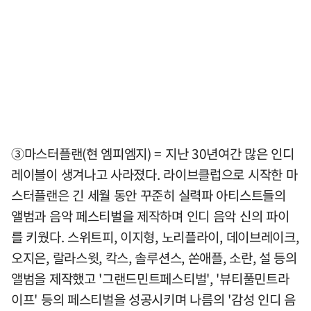
③마스터플랜(현 엠피엠지) = 지난 30년여간 많은 인디
레이블이 생겨나고 사라졌다. 라이브클럽으로 시작한 마
스터플랜은 긴 세월 동안 꾸준히 실력파 아티스트들의
앨범과 음악 페스티벌을 제작하며 인디 음악 신의 파이
를 키웠다. 스위트피, 이지형, 노리플라이, 데이브레이크,
오지은, 랄라스윗, 칵스, 솔루션스, 쏜애플, 소란, 설 등의
앨범을 제작했고 '그랜드민트페스티벌', '뷰티풀민트라
이프' 등의 페스티벌을 성공시키며 나름의 '감성 인디 음