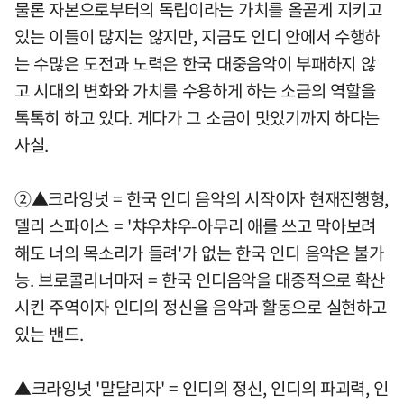
물론 자본으로부터의 독립이라는 가치를 올곧게 지키고
있는 이들이 많지는 않지만, 지금도 인디 안에서 수행하
는 수많은 도전과 노력은 한국 대중음악이 부패하지 않
고 시대의 변화와 가치를 수용하게 하는 소금의 역할을
톡톡히 하고 있다. 게다가 그 소금이 맛있기까지 하다는
사실.
②▲크라잉넛 = 한국 인디 음악의 시작이자 현재진행형,
델리 스파이스 = '챠우챠우-아무리 애를 쓰고 막아보려
해도 너의 목소리가 들려'가 없는 한국 인디 음악은 불가
능. 브로콜리너마저 = 한국 인디음악을 대중적으로 확산
시킨 주역이자 인디의 정신을 음악과 활동으로 실현하고
있는 밴드.
▲크라잉넛 '말달리자' = 인디의 정신, 인디의 파괴력, 인