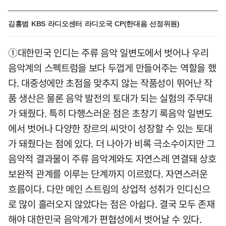
김홍범 KBS 라디오센터 라디오국 CP(한대음 선정위원)
①대한민국 인디는 주류 음악 일변도에서 벗어나 우리
음악계의 스펙트럼을 보다 두껍게 만들어주는 역할을 했
다. 대중성에만 초점을 맞추지 않는 작품성이 뛰어난 작
품 생산은 물론 음악 발전의 토대가 되는 실험의 주무대
가 돼줬다. 특히 다행스러운 점은 초창기 록음악 일변도
에서 벗어나 다양한 장르의 씨앗이 성장할 수 있는 토대
가 돼줬다는 점에 있다. 더 나아가 비록 극소수이지만 그
음악적 결과물이 주류 음악계와도 자연스레 연결돼 상호
보완적 관계를 이루는 단계까지 이르렀다. 자연스러운
흐름이다. 다만 메인 스트림의 상업적 성취가 인디신으
로 많이 흘러오지 않았다는 점은 아쉽다. 결국 모두 존재
해야 대한민국 음악계가 편협성에서 벗어날 수 있다.