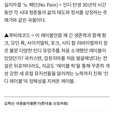
실리카겔 '노 페인(No Pain) = 인디 탄생 30년의 시간
동안 각 시대 청춘들의 삶의 태도와 정서를 상징하는 주
제가와 같은 곡들이다.
▲루비레코드 = 이 레이블만큼 꽤 긴 생존력과 함께 펑
크, 모던 록, 사이키델릭, 포크, 시티 팝 리바이벌까지 장
르 불문 다양한 인디 유망주를 처음 소개했던 레이블이
있었던가? 국카스텐, 검정치마를 처음 발굴해냈다는 전
설은 뒤로하더라도, 지금도 '레이블 픽'을 통해 꾸준히 개
성 강한 새 로컬 뮤지션들을 알리려는 노력까지 진짜 '인
디 레이블'의 정체성을 지켜온 레이블.
김학선 대중음악평론가(한대음 선정위원)