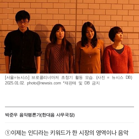
[서울=뉴시스] 브로콜리너마저 초창기 활동 모습. (사진 = 뉴시스 DB)
2025.01.02.
photo@newsis.com
*재판매 및 DB 금지
박준우 음악평론가(한대음 사무국장)
①이제는 인디라는 키워드가 한 시장의 영역이나 음악