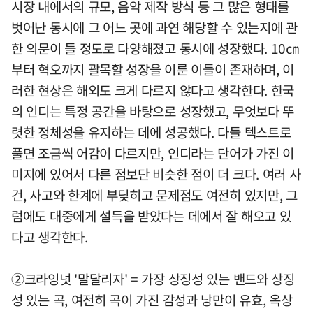
시장 내에서의 규모, 음악 제작 방식 등 그 많은 형태를
벗어난 동시에 그 어느 곳에 과연 해당할 수 있는지에 관
한 의문이 들 정도로 다양해졌고 동시에 성장했다. 10㎝
부터 혁오까지 괄목할 성장을 이룬 이들이 존재하며, 이
러한 현상은 해외도 크게 다르지 않다고 생각한다. 한국
의 인디는 특정 공간을 바탕으로 성장했고, 무엇보다 뚜
렷한 정체성을 유지하는 데에 성공했다. 다들 텍스트로
풀면 조금씩 어감이 다르지만, 인디라는 단어가 가진 이
미지에 있어서 다른 점보단 비슷한 점이 더 크다. 여러 사
건, 사고와 한계에 부딪히고 문제점도 여전히 있지만, 그
럼에도 대중에게 설득을 받았다는 데에서 잘 해오고 있
다고 생각한다.
②크라잉넛 '말달리자' = 가장 상징성 있는 밴드와 상징
성 있는 곡, 여전히 곡이 가진 감성과 낭만이 유효, 옥상