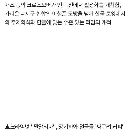
재즈 등의 크로스오버가 인디 신에서 활성화를 개척함,
가리온 = 서구 힙합의 어설픈 모방을 넘어 한국 토양에서
의 주제의식과 한글에 맞는 수준 있는 라임의 개척
▲크라잉넛 ' 말달리자' , 장기하와 얼굴들 '싸구려 커피',