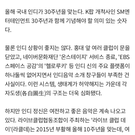
올해 국내 인디가 30주년을 맞는다. K팝 개척사인 SM엔
터테인먼트 30주년과 함께 기념해야 할 의미 있는 숫자
다.
물론 인디 상황이 좋지는 않다. 홍대 앞 여러 클럽이 문을
닫았고, 네이버문화재단 '온스테이지' 서비스 종료, 'EBS
스페이스 공감'의 '헬로루키' 등 인디 신의 주요 플랫폼이
하나둘씩 없어지면서 인디음악 소개 창구들이 부족한 건
사실이다. 이런 시스템, 생태계가 허약해지는 가운데 각
자도생(各自圖生)의 구조는 더욱 심화됐다.
하지만 인디 정신은 여전하고 좋은 음악은 계속 나오고
있다. 라이브클럽협동조합이 주최하는 '라이브 클럽 데
이'(라클데)는 2015년 부활해 올해 10주년을 맞는데, 여