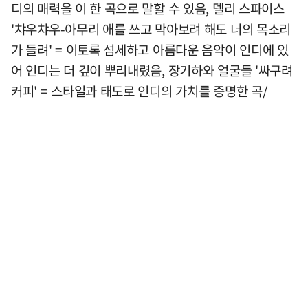
디의 매력을 이 한 곡으로 말할 수 있음, 델리 스파이스
'챠우챠우-아무리 애를 쓰고 막아보려 해도 너의 목소리
가 들려' = 이토록 섬세하고 아름다운 음악이 인디에 있
어 인디는 더 깊이 뿌리내렸음, 장기하와 얼굴들 '싸구려
커피' = 스타일과 태도로 인디의 가치를 증명한 곡/