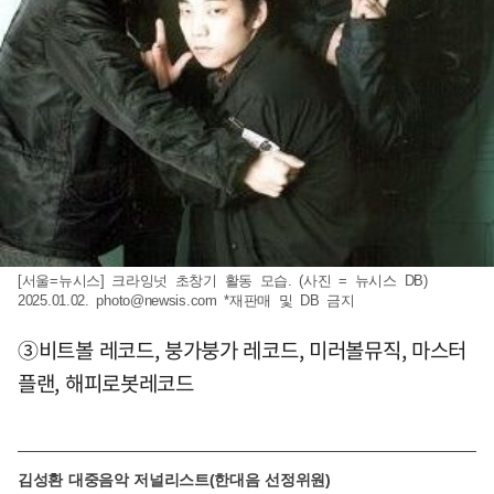
[서울=뉴시스] 크라잉넛 초창기 활동 모습. (사진 = 뉴시스 DB)
2025.01.02.
photo@newsis.com
*재판매 및 DB 금지
③비트볼 레코드, 붕가붕가 레코드, 미러볼뮤직, 마스터
플랜, 해피로봇레코드
김성환 대중음악 저널리스트(한대음 선정위원)