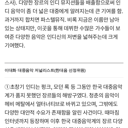
스사). 다양한 장르의 인디 뮤지션들을 배출함으로써 인
디 음악이 좀 더 넓은 대중에게 알려지는데 큰 기여를 함.
과거까지 합치면 파스텔뮤직. 비록 지금은 이름만 남아
있는 상태지만, 이곳을 통해 데뷔한 수많은 가수들이 보
여준 다양한 음악은 인디신의 저변을 넓혀주는데 크게
기여했다.
이대화 대중음악 저널리스트(한대음 선정위원)
①초창기 인디는 펑크, 모던 록 등 그동안 한국 대중음악
계가 품지 못했던 장르들의 해방구였다. 청춘의 음악이
헤비 메탈에서 얼터너티브로 바뀌고 있으며, 그밖에도
다양한 대안적 수요가 존재함을 알린 사건이다. 때마침
인터넷까지 등장하며 이후 한국 대중음악계의 장르 다양