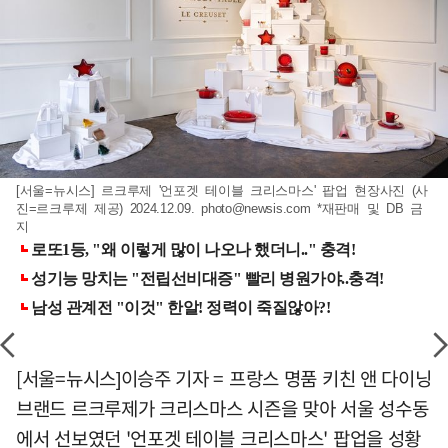
[서울=뉴시스] 르크루제 '언포겟 테이블 크리스마스' 팝업 현장사진 (사
진=르크루제 제공) 2024.12.09.
photo@newsis.com
*재판매 및 DB 금
지
[서울=뉴시스]이승주 기자 = 프랑스 명품 키친 앤 다이닝
브랜드 르크루제가 크리스마스 시즌을 맞아 서울 성수동
에서 선보였던 '언포겟 테이블 크리스마스' 팝업을 성황