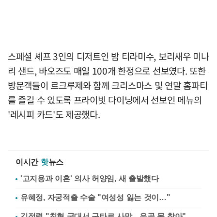
스페셜 셰프 3인의 디저트인 밤 티라미수, 보리새우 미나
리 샌드, 바오즈도 매일 100개 한정으로 선보였다. 또한
방문객들이 르크루제와 함께 크리스마스 및 연말 홈파티
를 즐길 수 있도록 프라이빗 다이닝에서 선보인 메뉴의
'레시피 카드'도 제공했다.
이시간
핫
뉴스
'고지용과 이혼' 의사 허양임, 새 출발했다
유혜정, 자궁적출 수술 "여성성 잃는 것이…"
김정렬 "친형 군대서 구타로 사망…유골 못 찾아"