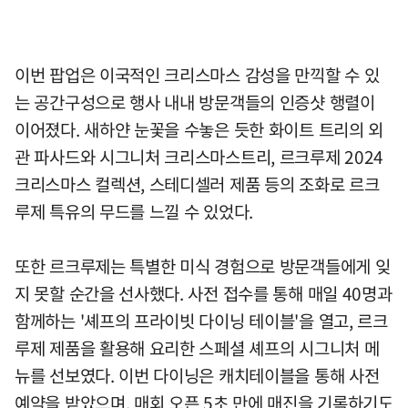
이번 팝업은 이국적인 크리스마스 감성을 만끽할 수 있
는 공간구성으로 행사 내내 방문객들의 인증샷 행렬이
이어졌다. 새하얀 눈꽃을 수놓은 듯한 화이트 트리의 외
관 파사드와 시그니처 크리스마스트리, 르크루제 2024
크리스마스 컬렉션, 스테디셀러 제품 등의 조화로 르크
루제 특유의 무드를 느낄 수 있었다.
또한 르크루제는 특별한 미식 경험으로 방문객들에게 잊
지 못할 순간을 선사했다. 사전 접수를 통해 매일 40명과
함께하는 '셰프의 프라이빗 다이닝 테이블'을 열고, 르크
루제 제품을 활용해 요리한 스페셜 셰프의 시그니처 메
뉴를 선보였다. 이번 다이닝은 캐치테이블을 통해 사전
예약을 받았으며, 매회 오픈 5초 만에 매진을 기록하기도