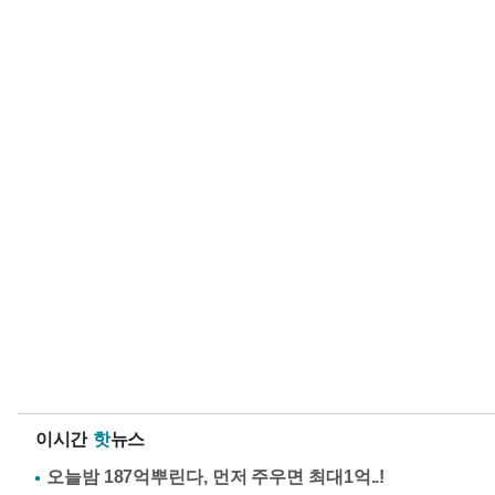
이시간
핫
뉴스