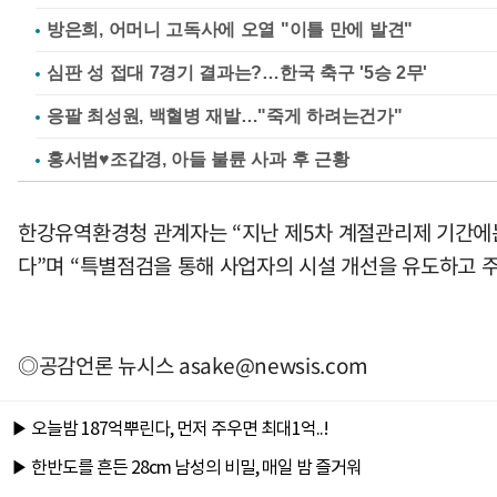
방은희, 어머니 고독사에 오열 "이틀 만에 발견"
심판 성 접대 7경기 결과는?…한국 축구 '5승 2무'
응팔 최성원, 백혈병 재발…"죽게 하려는건가"
홍서범♥조갑경, 아들 불륜 사과 후 근황
한강유역환경청 관계자는 “지난 제5차 계절관리제 기간에는 
다”며 “특별점검을 통해 사업자의 시설 개선을 유도하고 
◎공감언론 뉴시스
asake@newsis.com