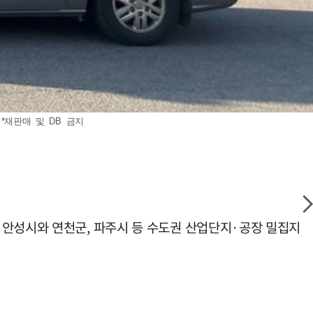
*재판매 및 DB 금지
 안성시와 연천군, 파주시 등 수도권 산업단지·공장 밀집지