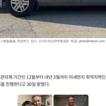
기화합물을 측정하고 있다. (사진=한강유역환경청 제공)
photo@newsis.com
절관리제 기간인 12월부터 내년 3월까지 미세먼지 취약지역인
을 진행한다고 30일 밝혔다.