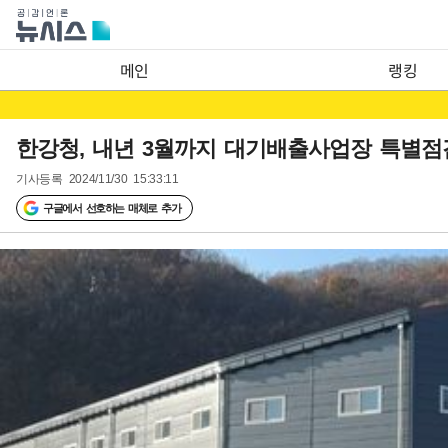
메인
랭킹
한강청, 내년 3월까지 대기배출사업장 특별점
기사등록
2024/11/30 15:33:11
구글에서 선호하는 매체로 추가