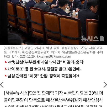
[서울=뉴시스] 고승민 기자 = 박정 국회 예결위원장이 29일 서울 여의
도 국회에서 예산결산특별위원회 제10차 예산안등조정소위원회를 주재
하고 있다. 2024.11.29.
kkssmm99@newsis.com
[서울=뉴시스]한은진 한재혁 기자 = 국민의힘은 29일 더
불어민주당이 단독으로 예산결산특별위원회 예산안심사