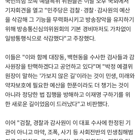
국민의힘 소속 예결특위 위원들은 이날 오후 국회에서
기자회견을 열고 "민주당은 검찰·경찰·감사원의 예산
을 삭감해 그 기능을 무력화시키고 방송장악을 유지하기
위해 방송통신심의위원회의 기본 경비마저도 가차없이
일방통행식으로 삭감했다"고 주장했다.
이들은 "이와 함께 대장동, 백현동을 수사한 검사들과 감
사원장을 탄핵하겠다고 공언하고 있다"며 "박정 예결위
원장이 말하는 '가보지 않은 길'이라는 것이 민생, 미래와
약자보호에 필요한 예산을 한푼이라도 더 챙기는 것이
아니라 정당한 법 집행을 방해하고 이재명 구하기를 위
한 새로운 길이었음이 드러났다"고 비판했다.
이어 "검찰, 경찰과 감사원이 이 대표 수사에 한정된 기
관이 아니고 마약, 조폭, 사기 등 사회전반의 민생침해범