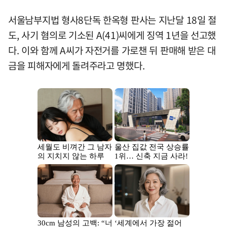
서울남부지법 형사8단독 한옥형 판사는 지난달 18일 절
도, 사기 혐의로 기소된 A(41)씨에게 징역 1년을 선고했
다. 이와 함께 A씨가 자전거를 가로챈 뒤 판매해 받은 대
금을 피해자에게 돌려주라고 명했다.