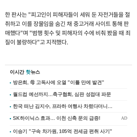
한 판사는 "피고인이 피해자들이 세워 둔 자전거들을 절
취하고 이를 장물임을 숨긴 채 중고거래 사이트 통해 판
매했다"며 "범행 횟수 및 피해자의 수에 비춰 봤을 때 죄
질이 불량하다"고 지적했다.
이시간
핫
뉴스
방은희, 母 고독사에 오열 "이틀 만에 발견"
월드컵 예선까지…축구협회, 심판 성접대 파문
한국 떠난 김지수, 프라하 여행사 차렸다더니…
이승기 "구속 차가원, 105억 전세금 편취 사기"