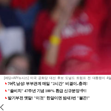
[레딩=AP/뉴시스] 미국 공화당 대선 후보 도널드 트럼프 전 대통령이 4일(