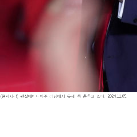
현지시각) 펜실베이니아주 레딩에서 유세 중 춤추고 있다. 2024.11.05.