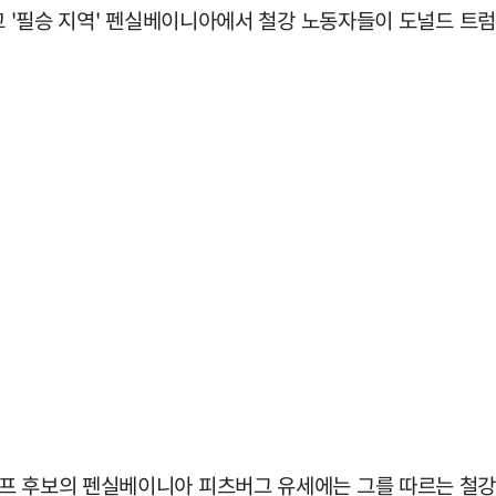
두고 '필승 지역' 펜실베이니아에서 철강 노동자들이 도널드 
프 후보의 펜실베이니아 피츠버그 유세에는 그를 따르는 철강