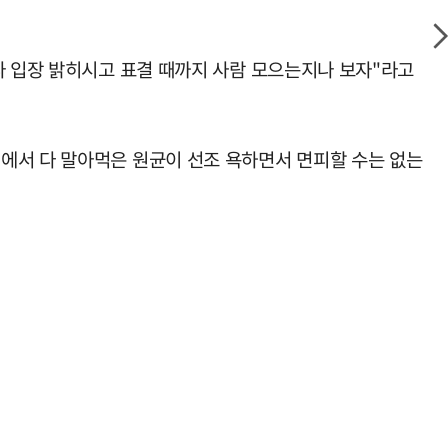
나 입장 밝히시고 표결 때까지 사람 모으는지나 보자"라고
에서 다 말아먹은 원균이 선조 욕하면서 면피할 수는 없는