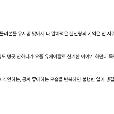
 돌려본들 유세뽕 맞아서 다 말아먹은 칠천량의 기억은 안 
도 뻥긋 안하다가 요즘 유체이탈로 신기한 이야기 하던데 목련
 식언하는, 공짜 좋아하는 모습을 반복하면 불행한 일이 생길