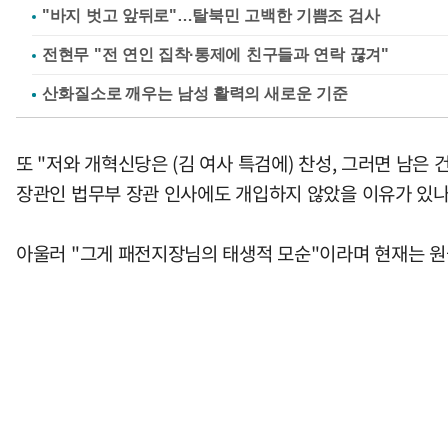
"바지 벗고 앞뒤로"…탈북민 고백한 기쁨조 검사
전현무 "전 연인 집착·통제에 친구들과 연락 끊겨"
또 "저와 개혁신당은 (김 여사 특검에) 찬성, 그러면 남은
장관인 법무부 장관 인사에도 개입하지 않았을 이유가 있나
아울러 "그게 패전지장님의 태생적 모순"이라며 현재는 원