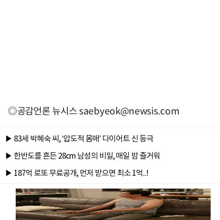
◎공감언론 뉴시스
saebyeok@newsis.com