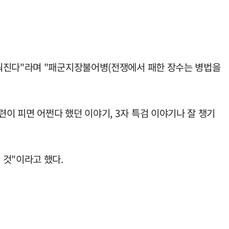
지워진다"라며 "패군지장불어병(전쟁에서 패한 장수는 병법을
이 피면 어쩐다 했던 이야기, 3자 특검 이야기나 잘 챙기
 것"이라고 했다.