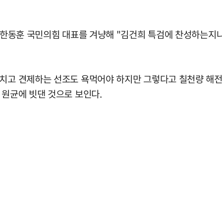
일 한동훈 국민의힘 대표를 겨냥해 "김건희 특검에 찬성하는지
내치고 견제하는 선조도 욕먹어야 하지만 그렇다고 칠천량 해전
 원균에 빗댄 것으로 보인다.