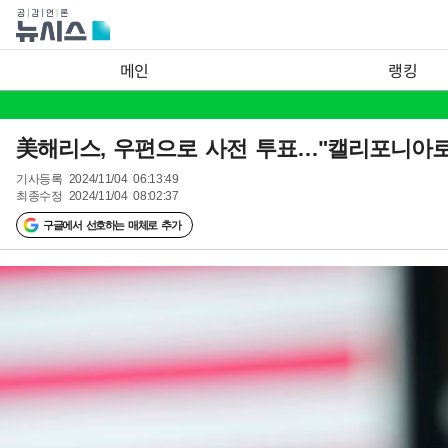
메인
랭킹
美해리스, 우편으로 사전 투표…"캘리포니아로 가
기사등록
2024/11/04 06:13:49
최종수정
2024/11/04 08:02:37
구글에서 선호하는 매체로 추가