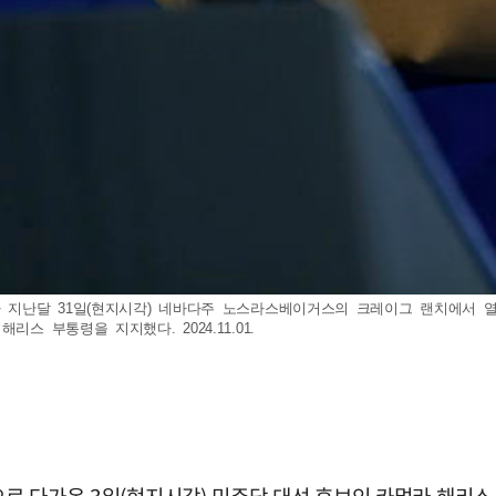
)가 지난달 31일(현지시각) 네바다주 노스라스베이거스의 크레이그 랜치에서
스 부통령을 지지했다. 2024.11.01.