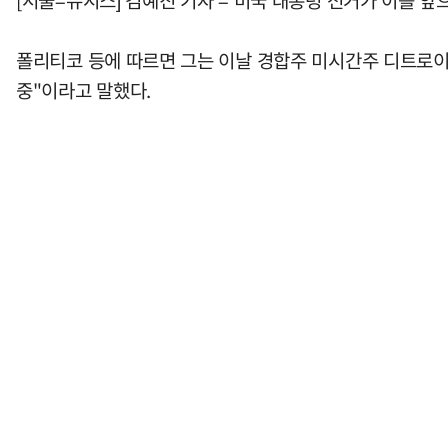
[서울=뉴시스] 김예진 기자 = 미국 대통령 선거가 이틀 
폴리티코 등에 따르면 그는 이날 경합주 미시간주 디트로이
중"이라고 말했다.