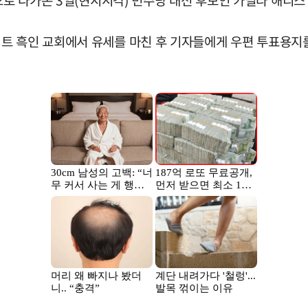
앞으로 다가온 3일(현지시각) 민주당 대선 후보인 카멀라 해리
트 흑인 교회에서 유세를 마친 후 기자들에게 우편 투표용지를 