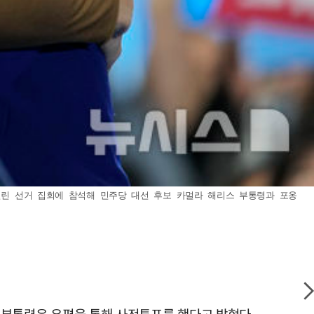
 열린 선거 집회에 참석해 민주당 대선 후보 카멀라 해리스 부통령과 포옹