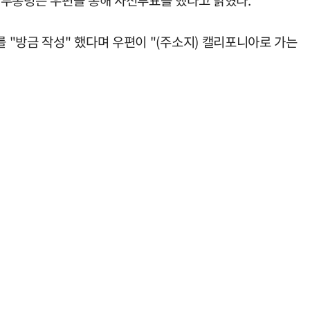
스 부통령은 우편을 통해 사전투표를 했다고 밝혔다.
"방금 작성" 했다며 우편이 "(주소지) 캘리포니아로 가는