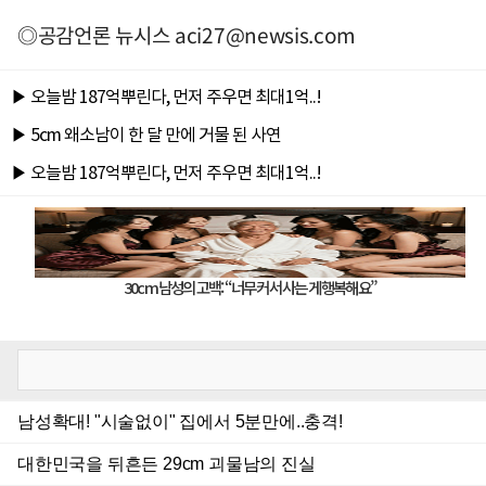
◎공감언론 뉴시스
aci27@newsis.com