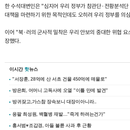
한 수석대변인은 "심지어 우리 정부가 참관단·전황분석단
대책을 마련하기 위한 목적인데도 오히려 우리 정부를 의심
이어 "북·러의 군사적 밀착은 우리 안보의 중대한 위협 요
장했다.
이시간
핫
뉴스
"서장훈, 28억에 산 서초 건물 450억에 매물로"
방은희, 어머니 고독사에 오열 "이틀 만에 발견"
응팔 최성원, 백혈병 재발…"죽게 하려는건가"
홍서범♥조갑경, 아들 불륜 사과 후 근황