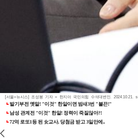
[서울=뉴시스] 조성봉 기자 = 한지아 국민의힘 수석대변인. 2024.10.21.
s