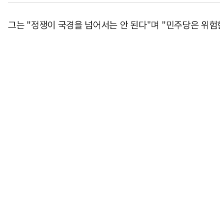
그는 "정쟁이 국경을 넘어서는 안 된다"며 "민주당은 위