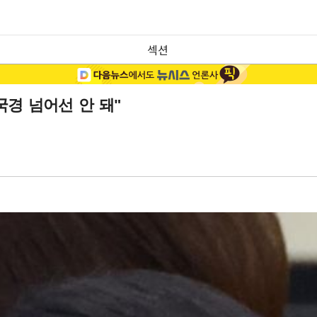
섹션
국경 넘어선 안 돼"