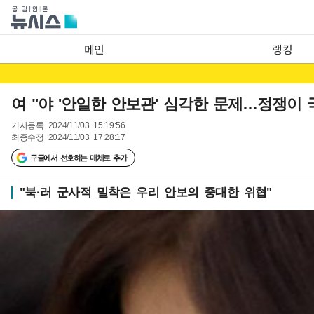
메인
랭킹
여 "야 '안일한 안보관' 심각한 문제…정쟁이 
기사등록
2024/11/03 15:19:56
최종수정
2024/11/03 17:28:17
구글에서 선호하는 매체로 추가
"북·러 군사적 밀착은 우리 안보의 중대한 위협"