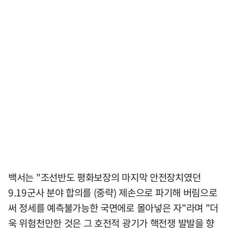
백서는 "조선반도 평화보장의 마지막 안전장치였던
9.19군사 분야 합의를 (중략) 제손으로 파기해 버림으로
써 정세를 예측불가능한 국면에로 몰아넣은 자"라며 "더
욱 위험천만한 것은 그 호전적 광기가 핵전쟁 발발을 향