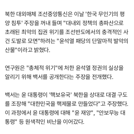
북한 대외매체 조선중앙통신은 이날 '한국 무인기의 평
양 침투' 주장을 꺼내 들며 "대내외 정책의 총파산으로
초래된 최악의 집권 위기를 조선반도에서의 충격적인 사
건 도발로 모면"하려는 "윤석열 패당의 단말마적 발악의
산물"이라고 밝혔다.
연구원은 "총체적 위기"에 처한 윤석열 정권의 실상을
알리기 위해 백서를 공개한다는 주장을 전개했다.
백서는 윤 대통령이 '핵보유국' 북한을 상대로 대결 구도
를 조장해 "대한민국을 핵제물로 만들었다"고 주장했다.
이 과정에서 윤 대통령에 대해 "윤 재앙", "안보무능 대
통령" 등 원색적인 비난을 이어갔다.