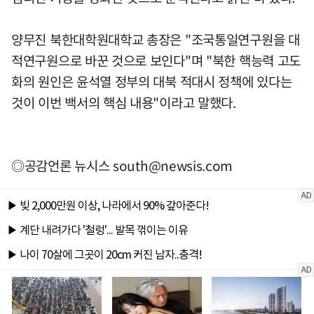
양무진 북한대학원대학교 총장은 "조국통일연구원을 대
적연구원으로 바꾼 것으로 보인다"며 "북한 핵능력 고도
화의 원인은 윤석열 정부의 대북 적대시 정책에 있다는
것이 이번 백서의 핵심 내용"이라고 말했다.
◎공감언론 뉴시스
south@newsis.com