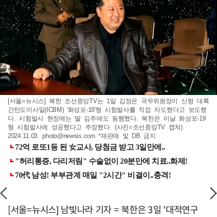
[서울=뉴시스] 북한 조선중앙TV는 1일 김정은 국무위원장이 신형 대륙
간탄도미사일(ICBM) '화성포-19'형 시험발사를 직접 지도했다고 보도했
다. 시험발사 현장에는 딸 김주애도 동행했다. 북한은 이날 화성포-19
형 시험발사에 성공했다고 주장했다. (사진=조선중앙TV 캡쳐)
2024.11.03.
photo@newsis.com
*재판매 및 DB 금지
[서울=뉴시스] 남빛나라 기자 = 북한은 3일 '대적연구