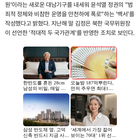
원'이라는 새로운 대남기구를 내세워 윤석열 정권의 "범
죄적 정체와 비참한 운명을 만천하에 폭로"하는 '백서'를
작성했다고 밝혔다. 지난해 말 김정은 북한 국무위원장
이 선언한 '적대적 두 국가관계'를 반영한 조치로 보인다.