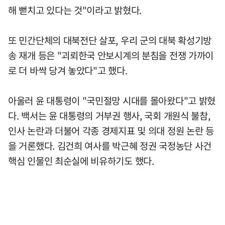
해 뻗치고 있다는 것"이라고 밝혔다.
또 민간단체의 대북전단 살포, 우리 군의 대북 확성기방
송 재개 등은 "괴뢰한국 안보시계의 분침을 전쟁 가까이
로 더 바싹 당겨 놓았다"고 했다.
아울러 윤 대통령이 "국민절망 시대를 몰아왔다"고 밝혔
다. 백서는 윤 대통령의 거부권 행사, 국회 개원식 불참,
인사 논란과 더불어 각종 경제지표 및 의대 정원 논란 등
을 거론했다. 김건희 여사를 박근혜 정권 국정농단 사건
핵심 인물인 최순실에 비유하기도 했다.