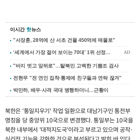
이시간
핫
뉴스
"서장훈, 28억에 산 서초 건물 450억에 매물로"
"바지 벗고 앞뒤로"…탈북민 고백한 기쁨조 검사
전현무 "전 연인 집착·통제에 친구들과 연락 끊겨"
박민하, 배우·사격 국대 병행하더니…근황이
북한은 '통일지우기' 작업 일환으로 대남기구인 통전부
명칭을 당 중앙위 10국으로 변경했다. 통일부는 10국을
북한 내부에서 '대적지도국'이라고 부르고 있으며 공작·
심리전 기능을 강화한 것으로 분석된다고 밝힌 바 있다.