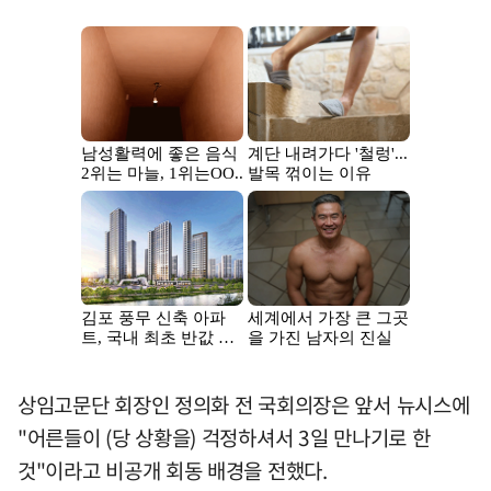
상임고문단 회장인 정의화 전 국회의장은 앞서 뉴시스에
"어른들이 (당 상황을) 걱정하셔서 3일 만나기로 한
것"이라고 비공개 회동 배경을 전했다.