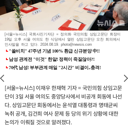
[서울=뉴시스] 국회사진기자단 = 정의화 국민의힘 상임고문단 회장이
19일 오후 서울 여의도 한 식당에서 열린 상임고문단 오찬 회의에서
인사말을 하고 있다. 2024.08.19.
photo@newsis.com
[서울=뉴시스] 이재우 한재혁 기자 = 국민의힘 상임고문
단이 3일 서울 여의도 중앙당사에서 비공개 회동에 나선
다. 상임고문단 회동에서는 윤석열 대통령과 명태균씨
녹취 공개, 김건희 여사 문제 등 당의 위기 상황에 대한
논의가 이뤄질 것으로 알려졌다.