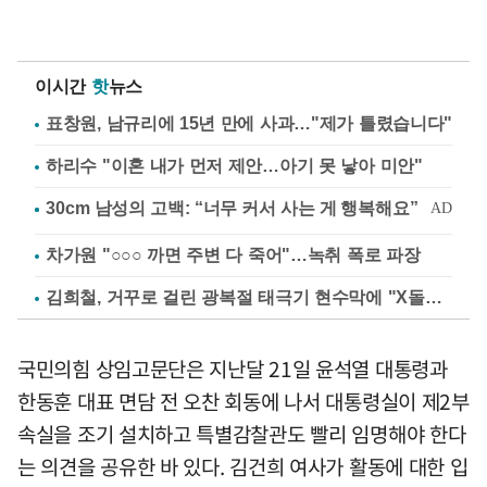
이시간
핫
뉴스
표창원, 남규리에 15년 만에 사과…"제가 틀렸습니다"
하리수 "이혼 내가 먼저 제안…아기 못 낳아 미안"
차가원 "○○○ 까면 주변 다 죽어"…녹취 폭로 파장
김희철, 거꾸로 걸린 광복절 태극기 현수막에 "X돌았네"
국민의힘 상임고문단은 지난달 21일 윤석열 대통령과
한동훈 대표 면담 전 오찬 회동에 나서 대통령실이 제2부
속실을 조기 설치하고 특별감찰관도 빨리 임명해야 한다
는 의견을 공유한 바 있다. 김건희 여사가 활동에 대한 입