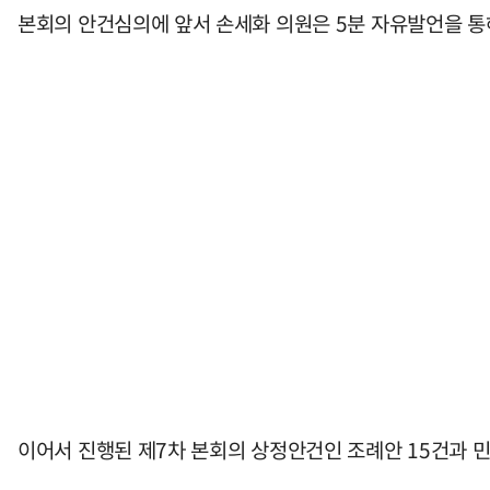
본회의 안건심의에 앞서 손세화 의원은 5분 자유발언을 통
이어서 진행된 제7차 본회의 상정안건인 조례안 15건과 민