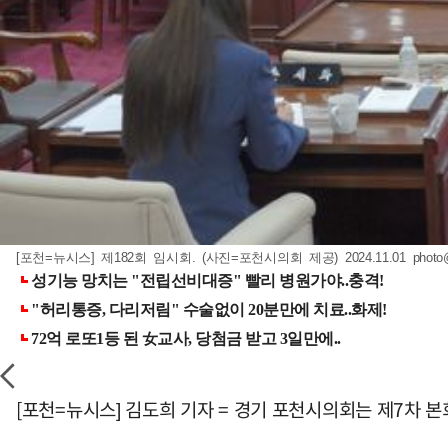
[포천=뉴시스] 제182회 임시회. (사진=포천시의회 제공) 2024.11.01
photo
[포천=뉴시스] 김도희 기자 = 경기 포천시의회는 제7차 