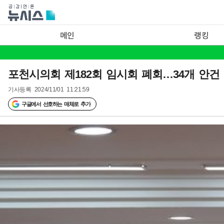
메인
랭킹
포천시의회 제182회 임시회 폐회…34개 안건
기사등록
2024/11/01 11:21:59
구글에서 선호하는 매체로 추가