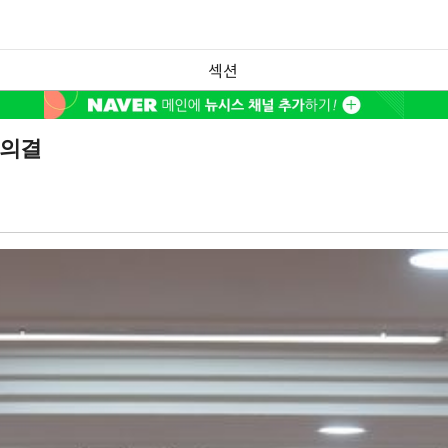
섹션
 의결