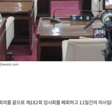
@newsis.com
본회의를 끝으로 제182회 임시회를 폐회하고 11일간의 의사일