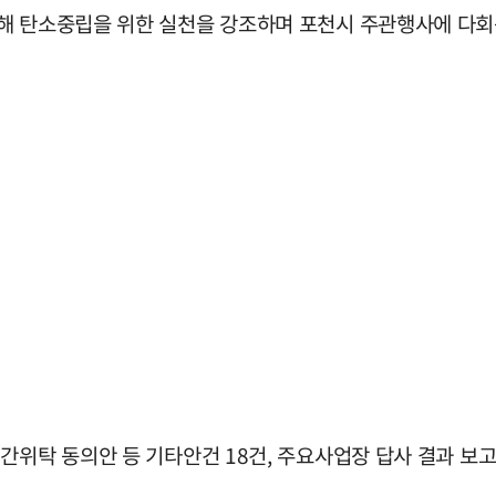
해 탄소중립을 위한 실천을 강조하며 포천시 주관행사에 다회
간위탁 동의안 등 기타안건 18건, 주요사업장 답사 결과 보고