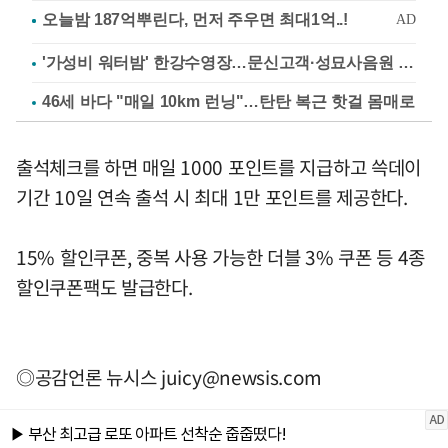
'가성비 워터밤' 한강수영장…문신고객·성묘사음원 민원
46세 바다 "매일 10km 런닝"…탄탄 복근 핫걸 몸매로
출석체크를 하면 매일 1000 포인트를 지급하고 쓱데이
기간 10일 연속 출석 시 최대 1만 포인트를 제공한다.
15% 할인쿠폰, 중복 사용 가능한 더블 3% 쿠폰 등 4종
할인쿠폰팩도 발급한다.
◎공감언론 뉴시스
juicy@newsis.com