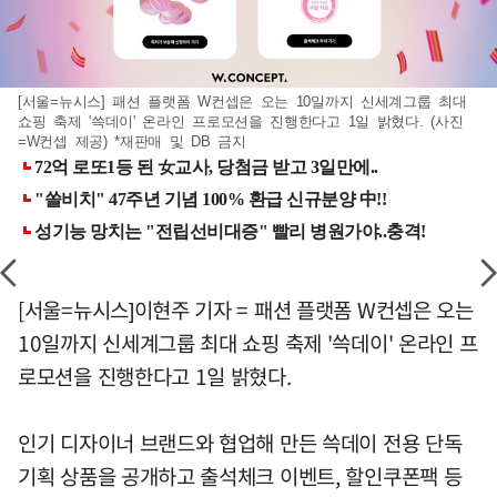
[서울=뉴시스] 패션 플랫폼 W컨셉은 오는 10일까지 신세계그룹 최대
쇼핑 축제 '쓱데이' 온라인 프로모션을 진행한다고 1일 밝혔다. (사진
=W컨셉 제공) *재판매 및 DB 금지
[서울=뉴시스]이현주 기자 = 패션 플랫폼 W컨셉은 오는
10일까지 신세계그룹 최대 쇼핑 축제 '쓱데이' 온라인 프
로모션을 진행한다고 1일 밝혔다.
인기 디자이너 브랜드와 협업해 만든 쓱데이 전용 단독
기획 상품을 공개하고 출석체크 이벤트, 할인쿠폰팩 등