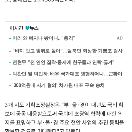
이시간
핫
뉴스
"바지 벗고 앞뒤로 돌아"…탈북민 회상한 기쁨조 검사
전현무 "전 연인 집착·통제에 친구들과 연락 끊겨"
박찬민 딸 박민하, 배우·국가대표 병행하더니…근황이
'300억원대 사기 혐의' 차가원 대표 구속 송치
3개 시도 기획조정실장은 "부·울·경이 내년도 국비 확
보에 공동 대응함으로써 국회에 초광역 협력에 대한 의
지를 표명하고 부·울·경 주요 현안 사업의 추진 동력을
확보할 것으로 기대한다"고 말했다.