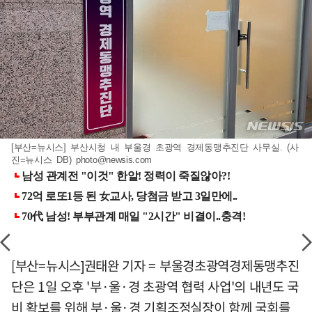
[부산=뉴시스] 부산시청 내 부울경 초광역 경제동맹추진단 사무실. (사
진=뉴시스 DB)
photo@newsis.com
[부산=뉴시스]권태완 기자 = 부울경초광역경제동맹추진
단은 1일 오후 '부·울·경 초광역 협력 사업'의 내년도 국
비 확보를 위해 부·울·경 기획조정실장이 함께 국회를