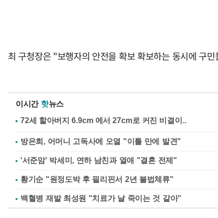
최 구청장은 "보행자의 안전을 확보 확보하는 동시에 구민
이시간
핫
뉴스
방은희, 어머니 고독사에 오열 "이틀 만에 발견"
'서준맘' 박세미, 연하 남친과 열애 "결혼 전제"
황기순 "원정도박 후 필리핀서 2년 불법체류"
백혈병 재발 최성원 "치료가 날 죽이는 것 같아"