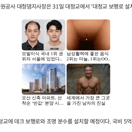
원공사 대청댐지사장은 31일 대청교에서 '대청교 보행로 설치
대청교에 데크 보행로와 조명 분수를 설치할 예정이다. 국비 5