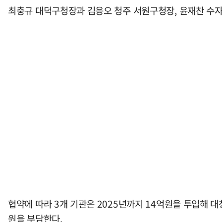
최충규 대덕구청장과 김응오 청주 서원구청장, 윤재찬 수자
협약에 따라 3개 기관은 2025년까지 14억원을 투입해 
원을 부담한다.