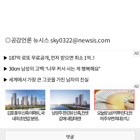
◎공감언론 뉴시스
sky0322@newsis.com
댓글