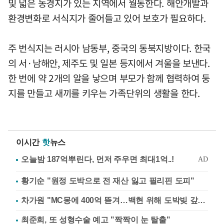
및 넓은 농경지가 있는 지역에서 월동한다. 해안개발과
환경변화로 서식지가 줄어들고 있어 보호가 필요하다.
주 번식지는 러시아 남동부, 중국의 동북지방이다. 한국
의 서·남해안, 제주도 및 일본 등지에서 겨울을 보낸다.
한 번에 약 2개의 알을 낳으며 부모가 함께 협력하여 둥
지를 만들고 새끼를 키우는 가족단위의 생활을 한다.
이시간
핫
뉴스
황기순 "원정 도박으로 전 재산 잃고 필리핀 도피"
차가원 "MC몽에 400억 뜯겨…백현 위해 도박빚 갚아줘"
최준희, 또 성형수술 예고 "짝짝이 눈 탈출"