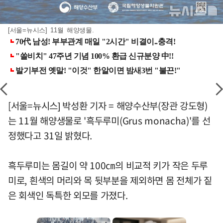
[서울=뉴시스] 11월 해양생물.
[서울=뉴시스] 박성환 기자 = 해양수산부(장관 강도형)
는 11월 해양생물로 '흑두루미(Grus monacha)'를 선
정했다고 31일 밝혔다.
흑두루미는 몸길이 약 100㎝의 비교적 키가 작은 두루
미로, 흰색의 머리와 목 뒷부분을 제외하면 몸 전체가 짙
은 회색인 독특한 외모를 가졌다.