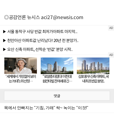
◎공감언론 뉴시스
aci27@newsis.com
댓글