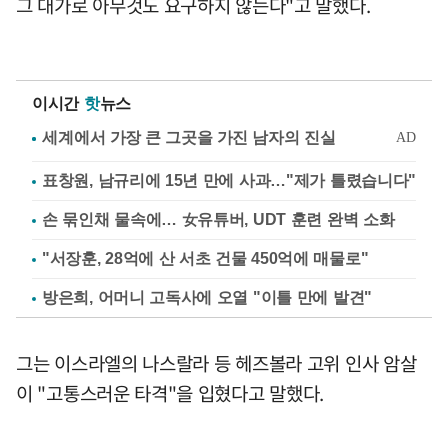
그 대가로 아무것도 요구하지 않는다"고 말했다.
이시간
핫
뉴스
표창원, 남규리에 15년 만에 사과…"제가 틀렸습니다"
손 묶인채 물속에… 女유튜버, UDT 훈련 완벽 소화
"서장훈, 28억에 산 서초 건물 450억에 매물로"
방은희, 어머니 고독사에 오열 "이틀 만에 발견"
그는 이스라엘의 나스랄라 등 헤즈볼라 고위 인사 암살
이 "고통스러운 타격"을 입혔다고 말했다.