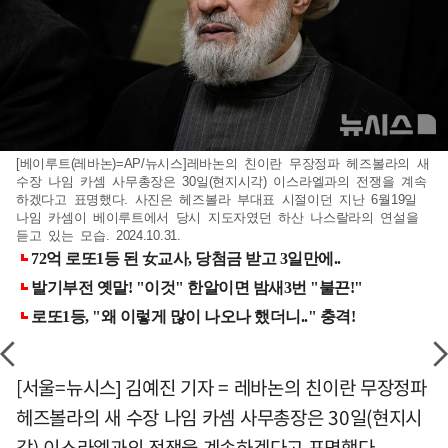
[베이루트(레바논)=AP/뉴시스]레바논의 친이란 무장정파 헤즈볼라의 새
수장 나임 카셈 사무총장은 30일(현지시각) 이스라엘과의 전쟁을 계속
하겠다고 표명했다. 사진은 헤즈볼라 부대표 시절이던 지난 6월19일
나임 카셈이 베이루트에서 당시 지도자였던 하산 나스랄라의 연설을
듣고 있는 모습. 2024.10.31.
[서울=뉴시스] 김예진 기자 = 레바논의 친이란 무장정파
헤즈볼라의 새 수장 나임 카셈 사무총장은 30일(현지시
각) 이스라엘과의 전쟁을 계속하겠다고 표명했다.