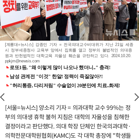
[계룡대=뉴시스] 강종민 기자 = 전국의대교수비대위가 지난 21일 세종
시 정부세종청사 교육부 앞에서 집회를 열고 정부의 불법적인 의대증
원과 반헌법적인 대학교육 자율성 훼손을 규탄하고 있다. 2024.10.20.
ppkjm@newsis.com
[서울=뉴시스] 양소리 기자 = 의과대학 교수 99%는 정
부의 의대생 휴학 불허 지침은 대학의 자율성을 침해한
결정이라고 판단했다. 의대 학장 단체인 한국의과대학·
의학전문대학원협회(KAMC)도 각 대학 총장에 "학생들