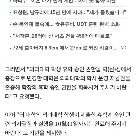
하리수 "이혼 내가 먼저 제안…아기 못 낳아 미안"
표창원, 남규리에 15년 만에 사과…"제가 틀렸습니다"
손 묶인채 물속에… 女유튜버, UDT 훈련 완벽 소화
"서장훈, 28억에 산 서초 건물 450억에 매물로"
그러면서 "의과대학 학생 휴학 승인 권한을 학(원)장에서
총장으로 변경한 대학은 의과대학의 학사 운영 자율권을
존중해 학장의 휴학 승인 권한을 회복시켜 주시기 바란
다"고 요청했다.
이어 "귀 대학의 의과대학 학생이 제출한 휴학계 승인 관
련 의사결정과 실행을 10월31일까지는 완료해 주시기
바란다"고 기한을 제시했다.