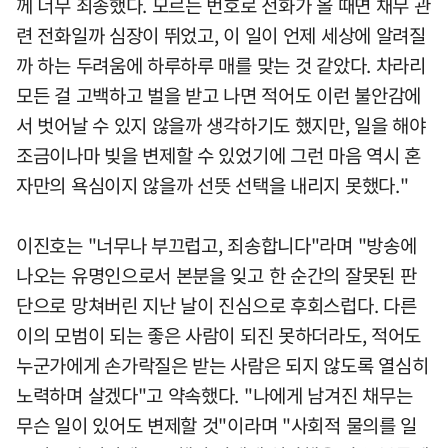
께 너무 죄송했다. 모르는 번호로 전화가 올 때면 채무 관
련 전화일까 심장이 뛰었고, 이 일이 언제 세상에 알려질
까 하는 두려움에 하루하루 매를 맞는 것 같았다. 차라리
모든 걸 고백하고 벌을 받고 나면 적어도 이런 불안감에
서 벗어날 수 있지 않을까 생각하기도 했지만, 일을 해야
조금이나마 빚을 변제할 수 있었기에 그런 마음 역시 혼
자만의 욕심이지 않을까 선뜻 선택을 내리지 못했다."
이진호는 "너무나 부끄럽고, 죄송합니다"라며 "방송에
나오는 유명인으로서 본분을 잊고 한 순간의 잘못된 판
단으로 망쳐버린 지난 날이 진심으로 후회스럽다. 다른
이의 모범이 되는 좋은 사람이 되진 못하더라도, 적어도
누군가에게 손가락질은 받는 사람은 되지 않도록 열심히
노력하며 살겠다"고 약속했다. "나에게 남겨진 채무는
무슨 일이 있어도 변제할 것"이라며 "사회적 물의를 일