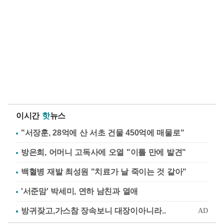
이시간
핫
뉴스
"서장훈, 28억에 산 서초 건물 450억에 매물로"
방은희, 어머니 고독사에 오열 "이틀 만에 발견"
백혈병 재발 최성원 "치료가 날 죽이는 것 같아"
'서준맘' 박세미, 연하 남친과 열애