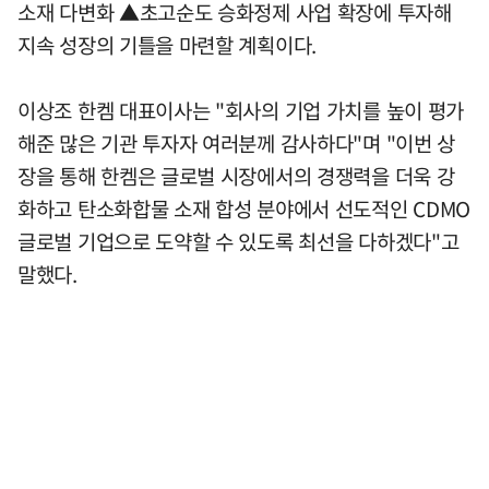
소재 다변화 ▲초고순도 승화정제 사업 확장에 투자해
지속 성장의 기틀을 마련할 계획이다.
이상조 한켐 대표이사는 "회사의 기업 가치를 높이 평가
해준 많은 기관 투자자 여러분께 감사하다"며 "이번 상
장을 통해 한켐은 글로벌 시장에서의 경쟁력을 더욱 강
화하고 탄소화합물 소재 합성 분야에서 선도적인 CDMO
글로벌 기업으로 도약할 수 있도록 최선을 다하겠다"고
말했다.