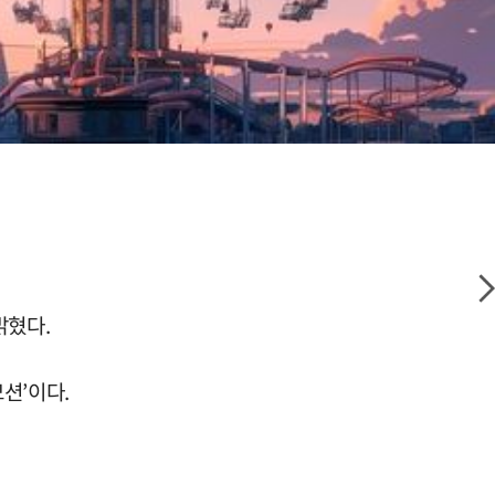
밝혔다.
션’이다.