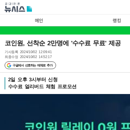
메인
랭킹
코인원, 선착순 2만명에 '수수료 무료' 제공
기사등록
2024/10/02 12:09:41
최종수정
2024/10/02 14:52:17
구글에서 선호하는 매체로 추가
2일 오후 3시부터 신청
수수료 얼리버드 체험 프로모션