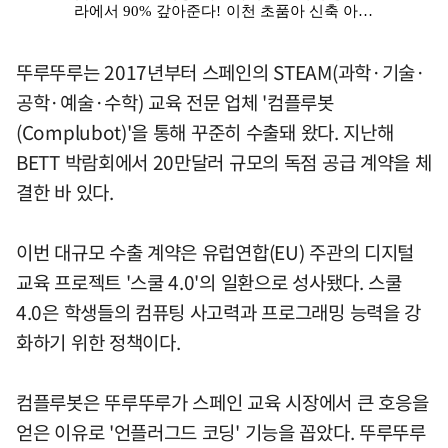
뚜루뚜루는 2017년부터 스페인의 STEAM(과학·기술·
공학·예술·수학) 교육 전문 업체 '컴플루봇
(Complubot)'을 통해 꾸준히 수출돼 왔다. 지난해
BETT 박람회에서 20만달러 규모의 독점 공급 계약을 체
결한 바 있다.
이번 대규모 수출 계약은 유럽연합(EU) 주관의 디지털
교육 프로젝트 '스쿨 4.0'의 일환으로 성사됐다. 스쿨
4.0은 학생들의 컴퓨팅 사고력과 프로그래밍 능력을 강
화하기 위한 정책이다.
컴플루봇은 뚜루뚜루가 스페인 교육 시장에서 큰 호응을
얻은 이유로 '언플러그드 코딩' 기능을 꼽았다. 뚜루뚜루