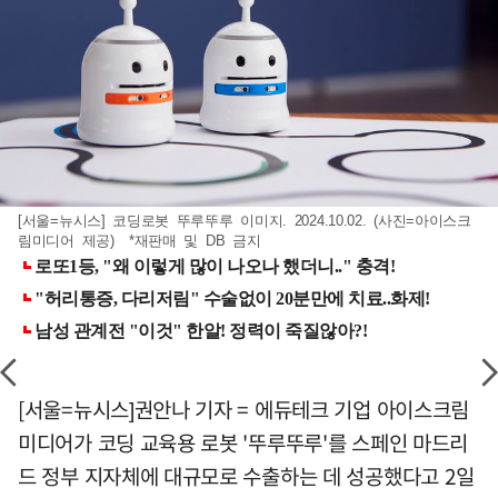
[서울=뉴시스] 코딩로봇 뚜루뚜루 이미지. 2024.10.02. (사진=아이스크
림미디어 제공) *재판매 및 DB 금지
[서울=뉴시스]권안나 기자 = 에듀테크 기업 아이스크림
미디어가 코딩 교육용 로봇 '뚜루뚜루'를 스페인 마드리
드 정부 지자체에 대규모로 수출하는 데 성공했다고 2일