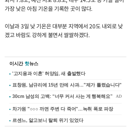
가장 낮은 아침 기온을 기록한 곳이 많다.
이날과 3일 낮 기온은 대부분 지역에서 20도 내외로 낮
겠고 바람도 강하게 불면서 쌀쌀하겠다.
이시간
핫
뉴스
'고지용과 이혼' 허양임, 새 출발했다
표창원, 남규리에 15년 만에 사과…"제가 틀렸습니다"
차가원 "○○○ 까면 주변 다 죽어"…녹취 폭로 파장
르센느, 알고보니 탈퇴 위기 있었다