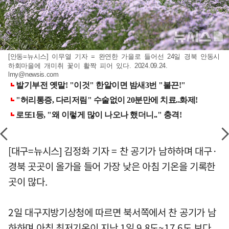
[안동=뉴시스] 이무열 기자 = 완연한 가을로 들어선 24일 경북 안동시
하회마을에 개미취 꽃이 활짝 피어 있다. 2024.09.24.
lmy@newsis.com
[대구=뉴시스] 김정화 기자 = 찬 공기가 남하하며 대구·
경북 곳곳이 올가을 들어 가장 낮은 아침 기온을 기록한
곳이 많다.
2일 대구지방기상청에 따르면 북서쪽에서 찬 공기가 남
하하며 아침 최저기온이 지난 1일 9.8도~17.6도 보다