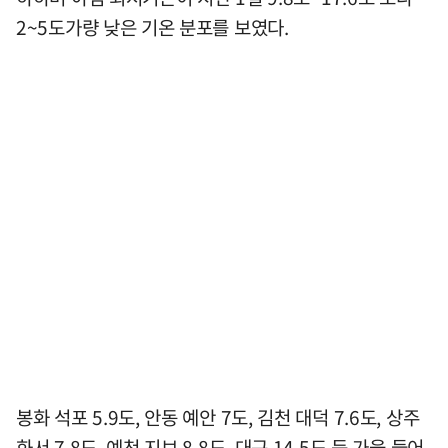
2~5도가량 낮은 기온 분포를 보였다.
봉화 석포 5.9도, 안동 예안 7도, 김천 대덕 7.6도, 상주
화서 7.8도, 예천 지보 8.8도, 대구 14.5도 등 가을 들어