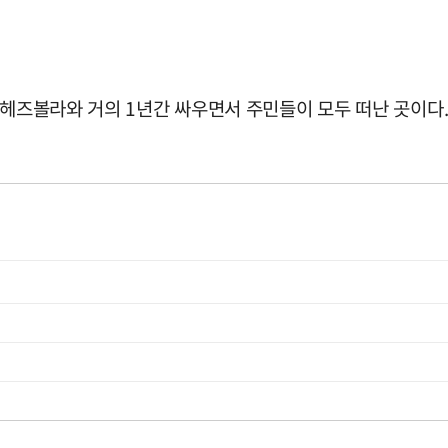
 헤즈볼라와 거의 1년간 싸우면서 주민들이 모두 떠난 곳이다