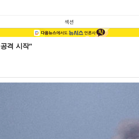
섹션
공격 시작”