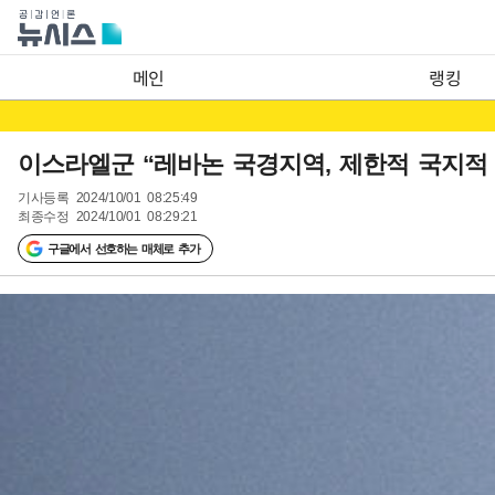
메인
랭킹
이스라엘군 “레바논 국경지역, 제한적 국지적 
기사등록
2024/10/01 08:25:49
최종수정
2024/10/01 08:29:21
구글에서 선호하는 매체로 추가