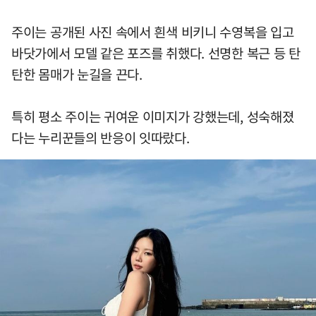
주이는 공개된 사진 속에서 흰색 비키니 수영복을 입고
바닷가에서 모델 같은 포즈를 취했다. 선명한 복근 등 탄
탄한 몸매가 눈길을 끈다.
특히 평소 주이는 귀여운 이미지가 강했는데, 성숙해졌
다는 누리꾼들의 반응이 잇따랐다.