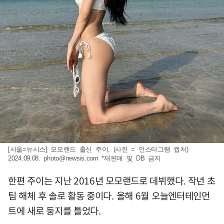
[서울=뉴시스] 모모랜드 출신 주이. (사진 = 인스타그램 캡처)
2024.09.08.
photo@newsis.com
*재판매 및 DB 금지
한편 주이는 지난 2016년 모모랜드로 데뷔했다. 작년 초
팀 해체 후 솔로 활동 중이다. 올해 6월 오늘엔터테인먼
트에 새로 둥지를 틀었다.