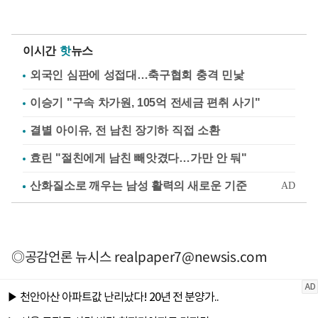
이시간
핫
뉴스
외국인 심판에 성접대…축구협회 충격 민낯
이승기 "구속 차가원, 105억 전세금 편취 사기"
결별 아이유, 전 남친 장기하 직접 소환
효린 "절친에게 남친 빼앗겼다…가만 안 둬"
◎공감언론 뉴시스
realpaper7@newsis.com