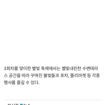
3회차를 맞이한 별빛 축제에서는 별빛내린천 수변테라
스 공간을 따라 꾸며진 불빛들과 포차, 플리마켓 등 각종
행사를 즐길 수 있다.