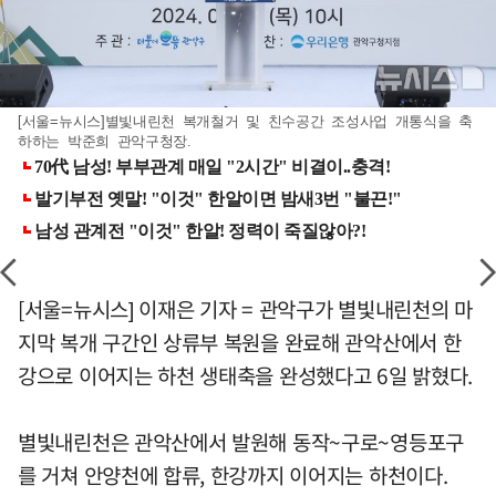
[서울=뉴시스]별빛내린천 복개철거 및 친수공간 조성사업 개통식을 축
하하는 박준희 관악구청장.
[서울=뉴시스] 이재은 기자 = 관악구가 별빛내린천의 마
지막 복개 구간인 상류부 복원을 완료해 관악산에서 한
강으로 이어지는 하천 생태축을 완성했다고 6일 밝혔다.
별빛내린천은 관악산에서 발원해 동작~구로~영등포구
를 거쳐 안양천에 합류, 한강까지 이어지는 하천이다.