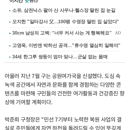
이시간
핫
뉴스
소유, 삼전닉스 팔아 산 사우나·헬스장 딸린 집 눈길
오지헌 "일타강사 父…100평 수영장 딸린 집 살았다"
고영욱, 이번엔 박하선 공격…"류수영 열심히 일해야"
34세 한그루 쌍둥이 엄마 맞나…군살 없는 몸매
아울러 지난 7월 구는 공원여가국을 신설했다. 도심 속
녹색 공간에서 자연과 문화를 함께 경험하는 다양한 콘
텐츠를 마련해 구민들의 건전한 여가활동과 건강증진 향
상에 기여할 계획이다.
박준희 구청장은 "민선 7기부터 노력한 복원 사업의 결
실로 주민들에게 자연 하천을 돌려드릴 수 있어 뜻깊게