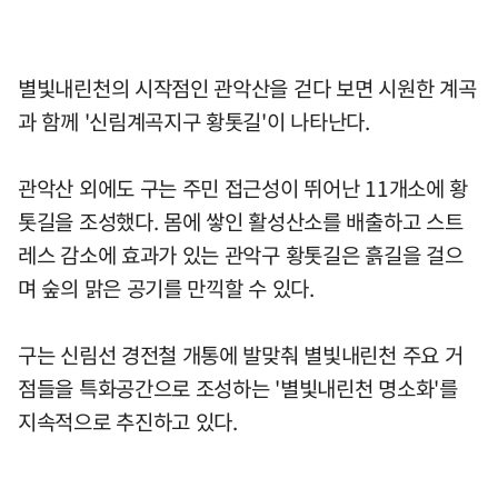
별빛내린천의 시작점인 관악산을 걷다 보면 시원한 계곡
과 함께 '신림계곡지구 황톳길'이 나타난다.
관악산 외에도 구는 주민 접근성이 뛰어난 11개소에 황
톳길을 조성했다. 몸에 쌓인 활성산소를 배출하고 스트
레스 감소에 효과가 있는 관악구 황톳길은 흙길을 걸으
며 숲의 맑은 공기를 만끽할 수 있다.
구는 신림선 경전철 개통에 발맞춰 별빛내린천 주요 거
점들을 특화공간으로 조성하는 '별빛내린천 명소화'를
지속적으로 추진하고 있다.