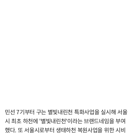
민선 7기부터 구는 별빛내린천 특화사업을 실시해 서울
시 최초 하천에 '별빛내린천'이라는 브랜드네임을 부여
했다. 또 서울시로부터 생태하천 복원사업을 위한 시비