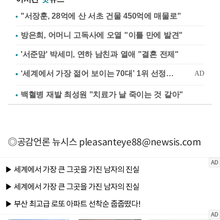
"서장훈, 28억에 산 서초 건물 450억에 매물로"
방은희, 어머니 고독사에 오열 "이틀 만에 발견"
'서준맘' 박세미, 연하 남친과 열애 "결혼 전제"
백혈병 재발 최성원 "치료가 날 죽이는 것 같아"
◎공감언론 뉴시스
pleasanteye88@newsis.com