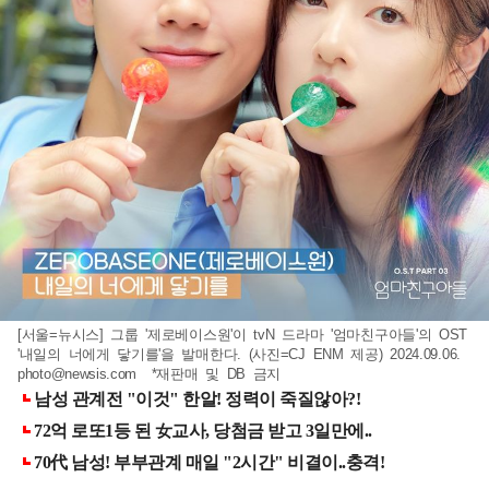
[서울=뉴시스] 그룹 '제로베이스원'이 tvN 드라마 '엄마친구아들'의 OST
'내일의 너에게 닿기를'을 발매한다. (사진=CJ ENM 제공) 2024.09.06.
photo@newsis.com
*재판매 및 DB 금지