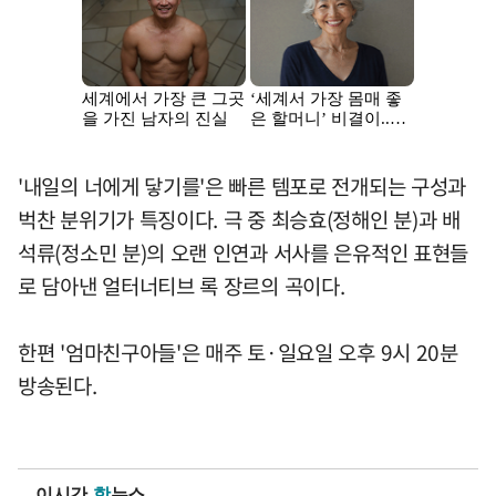
'내일의 너에게 닿기를'은 빠른 템포로 전개되는 구성과
벅찬 분위기가 특징이다. 극 중 최승효(정해인 분)과 배
석류(정소민 분)의 오랜 인연과 서사를 은유적인 표현들
로 담아낸 얼터너티브 록 장르의 곡이다.
한편 '엄마친구아들'은 매주 토·일요일 오후 9시 20분
방송된다.
이시간
핫
뉴스