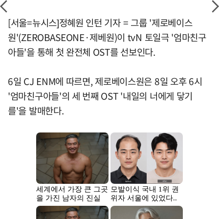
[서울=뉴시스]정혜원 인턴 기자 = 그룹 '제로베이스
원'(ZEROBASEONE·제베원)이 tvN 토일극 '엄마친구
아들'을 통해 첫 완전체 OST를 선보인다.
6일 CJ ENM에 따르면, 제로베이스원은 8일 오후 6시
'엄마친구아들'의 세 번째 OST '내일의 너에게 닿기
를'을 발매한다.