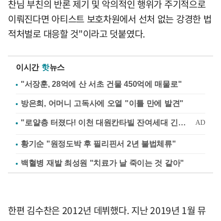
찬님 부친의 반론 제기 및 악의적인 행위가 주기적으로
이뤄진다면 아티스트 보호차원에서 선처 없는 강경한 법
적처벌로 대응할 것"이라고 덧붙였다.
이시간
핫
뉴스
"서장훈, 28억에 산 서초 건물 450억에 매물로"
방은희, 어머니 고독사에 오열 "이틀 만에 발견"
황기순 "원정도박 후 필리핀서 2년 불법체류"
백혈병 재발 최성원 "치료가 날 죽이는 것 같아"
한편 김수찬은 2012년 데뷔했다. 지난 2019년 1월 뮤