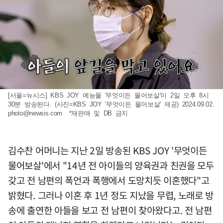
[서울=뉴시스] KBS JOY 예능물 '무엇이든 물어보살'이 2일 오후 8시
30분 방송된다. (사진=KBS JOY '무엇이든 물어보살' 제공) 2024.09.02.
photo@newsis.com
*재판매 및 DB 금지
김수찬 어머니는 지난 2일 방송된 KBS JOY '무엇이든
물어보살'에서 "14년 전 아이들의 양육권과 친권을 모두
갖고 전 남편의 폭언과 폭행에서 도망치듯 이혼했다"고
밝혔다. 그러나 이혼 후 1년 정도 지났을 무렵, 노래로 방
송에 출연한 아들을 보고 전 남편이 찾아왔다고. 전 남편