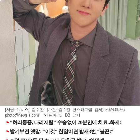
[서울=뉴시스] 김수찬. (사진=김수찬 인스타그램 캡처) 2024.09.05.
photo@newsis.com
*재판매 및 DB 금지