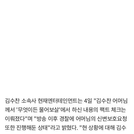
김수찬 소속사 현재엔터테인먼트는 4일 "김수찬 어머님
께서 '무엇이든 물어보살'에서 하신 내용의 팩트 체크는
이뤄졌다"며 "방송 이후 경찰에 어머님의 신변보호요청
또한 진행해둔 상태"라고 밝혔다. "현 상황에 대해 김수