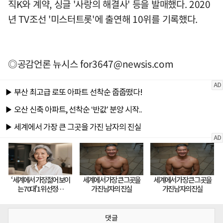
직K와 계약, 싱글 '사랑의 해결사' 등을 발매했다. 2020
년 TV조선 '미스터트롯'에 출연해 10위를 기록했다.
◎공감언론 뉴시스
for3647@newsis.com
댓글