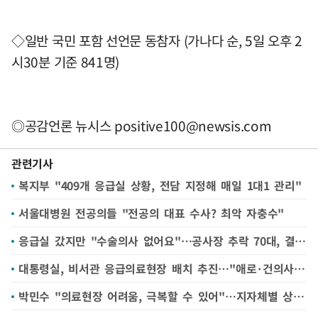
◇일반 국민 포함 선언문 동참자 (가나다 순, 5일 오후 2
시30분 기준 841명)
◎공감언론 뉴시스
positive100@newsis.com
관련기사
복지부 "409개 응급실 상황, 전담 지정해 매일 1대1 관리"
서울대병원 전공의들 "전공의 대표 수사? 최악 자충수"
응급실 갔지만 "수술의사 없어요"…공사장 추락 70대, 결국 숨져
대통령실, 비서관 응급의료현장 배치 추진…"애로·건의사항 정책 반영"(종합)
박민수 "의료현장 어려움, 극복할 수 있어"…지자체별 상황반 설치