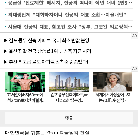
응급실 '진료제한' 메시지, 전공의 떠나며 작년 대비 1만3천건 폭증
의대생단체 "대화하자더니 전공의 대표 소환…이율배반"
서울대 전공의 대표, 참고인 조사 "정부, 그릇된 의료정책 강행"
댓글