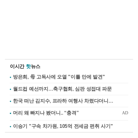
이시간
핫
뉴스
방은희, 母 고독사에 오열 "이틀 만에 발견"
월드컵 예선까지…축구협회, 심판 성접대 파문
한국 떠난 김지수, 프라하 여행사 차렸다더니…
이승기 "구속 차가원, 105억 전세금 편취 사기"