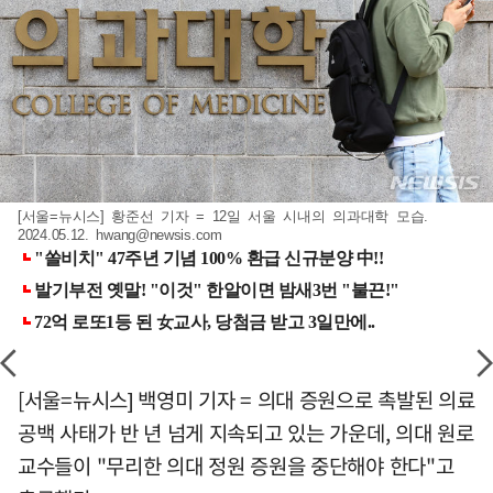
[서울=뉴시스] 황준선 기자 = 12일 서울 시내의 의과대학 모습.
2024.05.12.
hwang@newsis.com
[서울=뉴시스] 백영미 기자 = 의대 증원으로 촉발된 의료
공백 사태가 반 년 넘게 지속되고 있는 가운데, 의대 원로
교수들이 "무리한 의대 정원 증원을 중단해야 한다"고