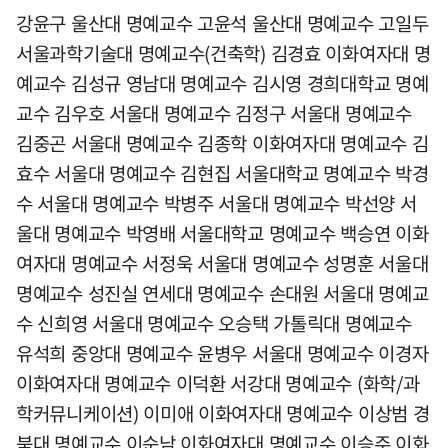
강윤구 울산대 명예교수 고윤석 울산대 명예교수 고일두
서울과학기술대 명예교수(건축학) 김경효 이화여자대 명
예교수 김성규 영남대 명예교수 김시영 경희대학교 명예
교수 김우호 서울대 명예교수 김정구 서울대 명예교수
김중곤 서울대 명예교수 김종학 이화여자대 명예교수 김
효수 서울대 명예교수 김현집 서울대학교 명예교수 박경
수 서울대 명예교수 박병주 서울대 명예교수 박선양 서
울대 명예교수 박영배 서울대학교 명예교수 백승연 이화
여자대 명예교수 서정욱 서울대 명예교수 성명훈 서울대
명예교수 성진실 연세대 명예교수 손대원 서울대 명예교
수 신희영 서울대 명예교수 오승택 가톨릭대 명예교수
유석희 중앙대 명예교수 윤병우 서울대 명예교수 이경자
이화여자대 명예교수 이덕환 서강대 명예교수 (화학/과
학커뮤니케이션) 이미애 이화여자대 명예교수 이상범 경
북대 명예교수 이순남 이화여자대 명예교수 이승주 이화