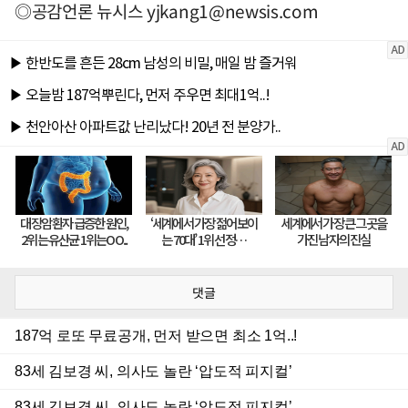
◎공감언론 뉴시스
yjkang1@newsis.com
댓글