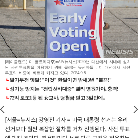
[레이클랜드( 미 플로리다주)=AP/뉴시스]2020년 대선에서 시내에 설치
된 사전투표함을 이용하기 위해 몰려든 유권자들 . 미 대선에서 사전
투표의 비중이 빠르게 커지고 있다. 2024.9.5.
[서울=뉴시스] 강영진 기자 = 미국 대통령 선거는 우리
선거보다 훨씬 복잡한 절차를 거쳐 진행된다. 사전 투표