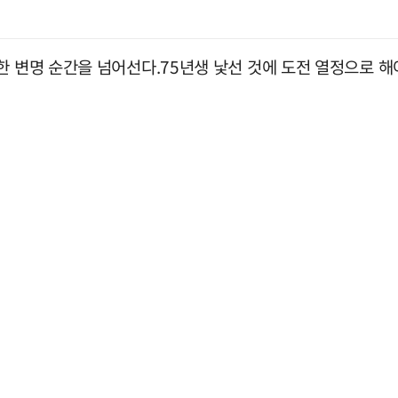
한 변명 순간을 넘어선다.75년생 낯선 것에 도전 열정으로 해야