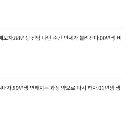
해보자.88년생 진땀 나던 순간 만세가 불려진다.00년생 비
내자.89년생 변해지는 과정 약으로 다시 하자.01년생 생