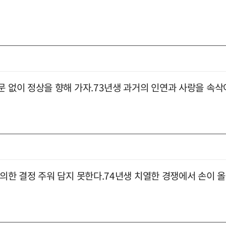
문 없이 정상을 향해 가자.73년생 과거의 인연과 사랑을 속삭
 의한 결정 주워 담지 못한다.74년생 치열한 경쟁에서 손이 