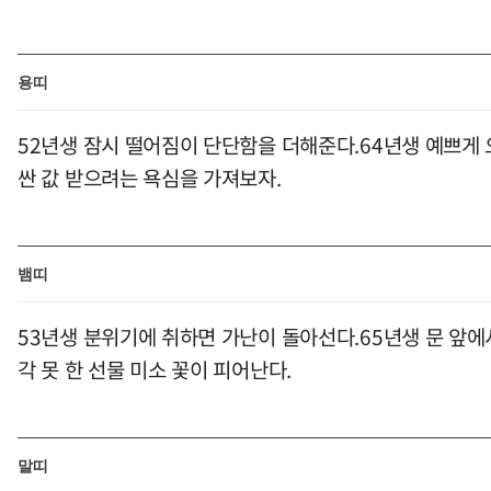
용띠
52년생 잠시 떨어짐이 단단함을 더해준다.64년생 예쁘게 
싼 값 받으려는 욕심을 가져보자.
뱀띠
53년생 분위기에 취하면 가난이 돌아선다.65년생 문 앞에
각 못 한 선물 미소 꽃이 피어난다.
말띠