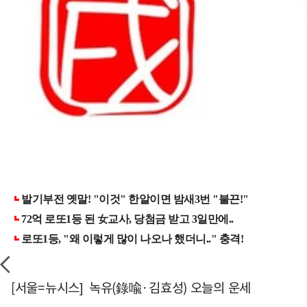
[서울=뉴시스] 녹유(錄喩·김효성) 오늘의 운세