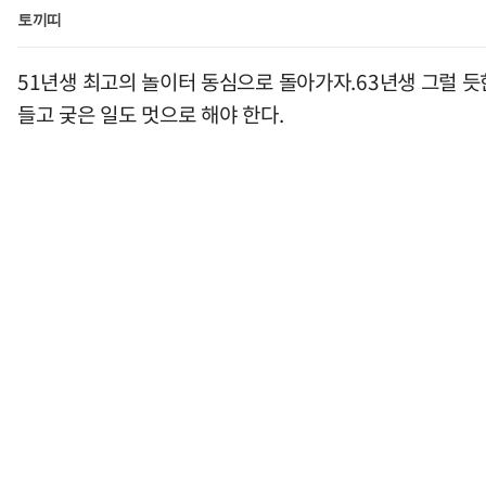
토끼띠
51년생 최고의 놀이터 동심으로 돌아가자.63년생 그럴 듯
들고 궂은 일도 멋으로 해야 한다.