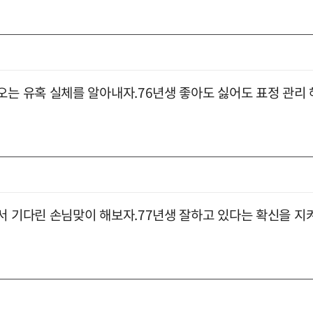
오는 유혹 실체를 알아내자.76년생 좋아도 싫어도 표정 관리 
서 기다린 손님맞이 해보자.77년생 잘하고 있다는 확신을 지켜