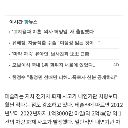
이시간
핫
뉴스
'고지용과 이혼' 의사 허양임, 새 출발했다
유혜정, 자궁적출 수술 "여성성 잃는 것이…"
'마약 자숙' 유아인, 남사친과 뽀뽀 근황
한정수 "황정민 선배만 피해…폭로자 신분 공개하라"
테슬라는 자차 전기차 화재 사고가 내연기관 차량보다
훨씬 적다는 점도 강조하고 있다. 테슬라에 따르면 2012
년부터 2022년까지 1억3000만 마일(약 2억㎞)당 약 1
건의 차량 화재 사고가 발생했다. 일반적인 내연기관 차