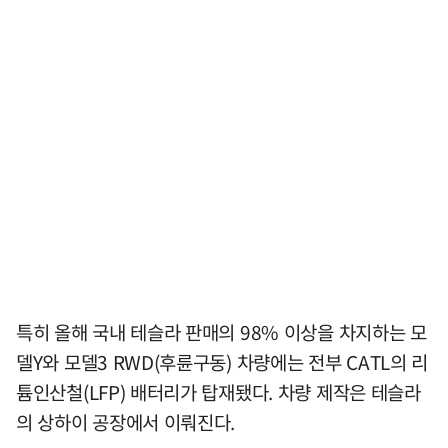
특히 올해 국내 테슬라 판매의 98% 이상을 차지하는 모
델Y와 모델3 RWD(후륜구동) 차량에는 전부 CATL의 리
튬인산철(LFP) 배터리가 탑재됐다. 차량 제작은 테슬라
의 상하이 공장에서 이뤄진다.