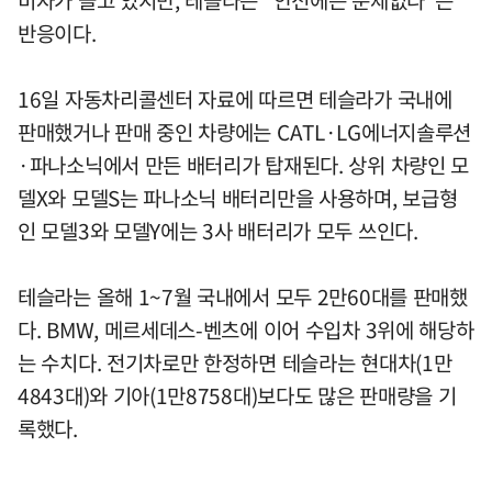
비자가 늘고 있지만, 테슬라는 "안전에는 문제없다"는
반응이다.
16일 자동차리콜센터 자료에 따르면 테슬라가 국내에
판매했거나 판매 중인 차량에는 CATL·LG에너지솔루션
·파나소닉에서 만든 배터리가 탑재된다. 상위 차량인 모
델X와 모델S는 파나소닉 배터리만을 사용하며, 보급형
인 모델3와 모델Y에는 3사 배터리가 모두 쓰인다.
테슬라는 올해 1~7월 국내에서 모두 2만60대를 판매했
다. BMW, 메르세데스-벤츠에 이어 수입차 3위에 해당하
는 수치다. 전기차로만 한정하면 테슬라는 현대차(1만
4843대)와 기아(1만8758대)보다도 많은 판매량을 기
록했다.