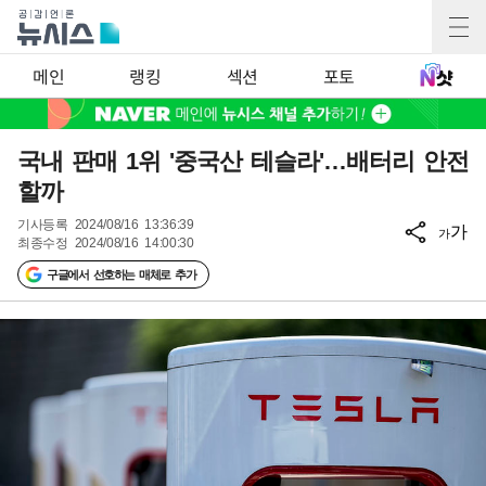
메인
랭킹
섹션
포토
국내 판매 1위 '중국산 테슬라'…배터리 안전
할까
기사등록
2024/08/16 13:36:39
가
가
최종수정
2024/08/16 14:00:30
구글에서 선호하는 매체로 추가