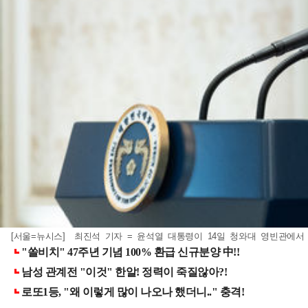
[서울=뉴시스] 최진석 기자 = 윤석열 대통령이 14일 청와대 영빈관에서 열