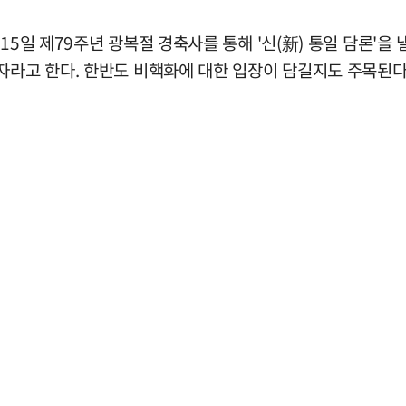
 15일 제79주년 광복절 경축사를 통해 '신(新) 통일 담론'
자라고 한다. 한반도 비핵화에 대한 입장이 담길지도 주목된다