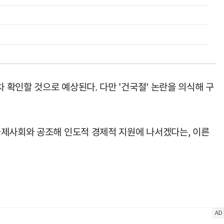
확인할 것으로 예상된다. 다만 '건국절' 논란을 의식해 구
국제사회와 공조해 인도적 경제적 지원에 나서겠다는, 이른