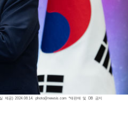
) 2024.08.14.
photo@newsis.com
*재판매 및 DB 금지