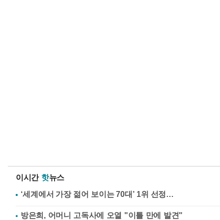
이시간
핫
뉴스
방은희, 어머니 고독사에 오열 "이틀 만에 발견"