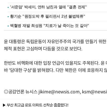
'서준맘' 박세미, 연하 남친과 열애 "결혼 전제"
황기순 "원정도박 후 필리핀서 2년 불법체류"
백혈병 재발 최성원 "치료가 날 죽이는 것 같아"
윤 대통령은 독립운동이 자유민주주의 국가를 만들기 위한 과
체적 표현은 고심하며 다듬을 것으로 보인다.
한반도 비핵화에 대한 입장 언급이 있을지도 주목된다. 윤
바 '담대한 구상'을 밝혀왔다. 다만 북한은 이에 호응하지 않
◎공감언론 뉴시스
jikime@newsis.com
,
ksm@newsi