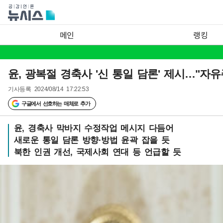
메인
랭킹
윤, 광복절 경축사 '신 통일 담론' 제시…"자
기사등록
2024/08/14 17:22:53
구글에서 선호하는 매체로 추가
윤, 경축사 막바지 수정작업 메시지 다듬어
새로운 통일 담론 방향·방법 윤곽 잡을 듯
북한 인권 개선, 국제사회 연대 등 언급할 듯