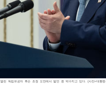
린 독립유공자 후손 초청 오찬에서 발언 중 박수치고 있다. (사진=대통령실 제공