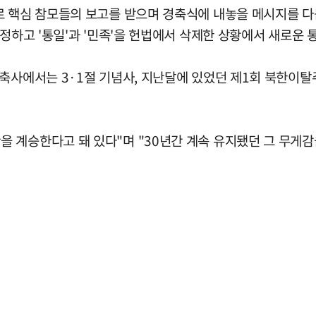
 핵심 참모들의 보고를 받으며 경축식에 내놓을 메시지를 다듬
규정하고 '통일'과 '민족'을 헌법에서 삭제한 상황에서 새로운
경축사에서는 3·1절 기념사, 지난달에 있었던 제1회 북한이탈
 계승한다고 돼 있다"며 "30년간 계속 유지됐던 그 무게