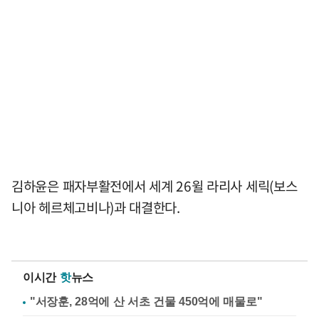
김하윤은 패자부활전에서 세계 26윌 라리사 세릭(보스
니아 헤르체고비나)과 대결한다.
이시간
핫
뉴스
"서장훈, 28억에 산 서초 건물 450억에 매물로"