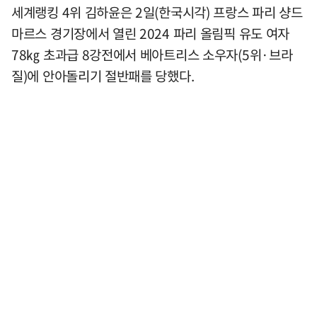
세계랭킹 4위 김하윤은 2일(한국시각) 프랑스 파리 샹드
마르스 경기장에서 열린 2024 파리 올림픽 유도 여자
78㎏ 초과급 8강전에서 베아트리스 소우자(5위·브라
질)에 안아돌리기 절반패를 당했다.