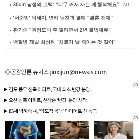
'서준맘' 박세미, 연하 남친과 열애 "결혼 전제"
황기순 "원정도박 후 필리핀서 2년 불법체류"
백혈병 재발 최성원 "치료가 날 죽이는 것 같아"
◎공감언론 뉴시스
jinxijun@newsis.com