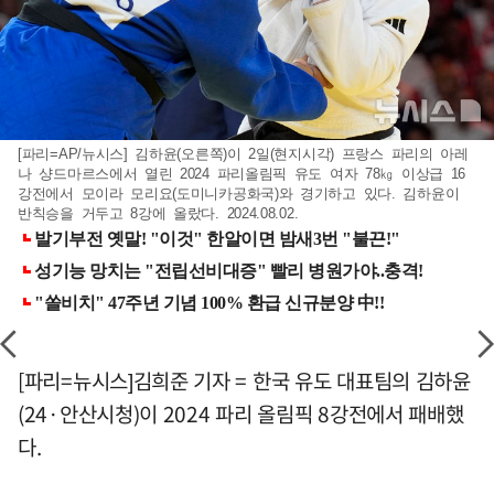
[파리=AP/뉴시스] 김하윤(오른쪽)이 2일(현지시각) 프랑스 파리의 아레
나 샹드마르스에서 열린 2024 파리올림픽 유도 여자 78㎏ 이상급 16
강전에서 모이라 모리요(도미니카공화국)와 경기하고 있다. 김하윤이
반칙승을 거두고 8강에 올랐다. 2024.08.02.
[파리=뉴시스]김희준 기자 = 한국 유도 대표팀의 김하윤
(24·안산시청)이 2024 파리 올림픽 8강전에서 패배했
다.