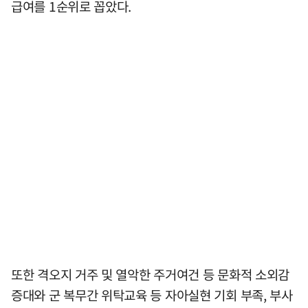
급여를 1순위로 꼽았다.
또한 격오지 거주 및 열악한 주거여건 등 문화적 소외감
증대와 군 복무간 위탁교육 등 자아실현 기회 부족, 부사