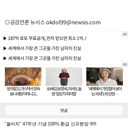
◎공감언론 뉴시스
okdol99@newsis.com
댓글