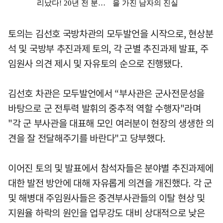
토의는 김선호 국방차관의 모두발언을 시작으로, 현상분
석 및 국방부 추진과제 토의, 각 군별 추진과제 발표, 주
임원사 의견 제시 및 자유토의 순으로 진행됐다.
김선호 차관은 모두발언에서 “부사관은 군사전문성을
바탕으로 군 전투력 발휘의 중추적 역할 수행자"라며
"각 군 부사관을 대표해 모인 여러분이 현장의 생생한 의
견을 잘 전달해주기를 바란다"고 당부했다.
이어진 토의 및 발표에서 참석자들은 분야별 추진과제에
대한 발전 방안에 대해 자유롭게 의견을 개진했다. 각 군
및 해병대 주임원사들은 중견부사관들의 이탈 현상 및
지원율 하락의 원인을 업무강도 대비 상대적으로 낮은