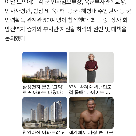
이날 토의에는 각 군 인사참모부장, 육군부사관학교장,
인사사령관, 합참 및 육·해·공군·해병대 주임원사 등 군
인력획득 관계관 50여 명이 참석했다. 최근 중·상사 희
망전역자 증가와 부사관 지원율 하락의 원인 및 대책을
논의했다.