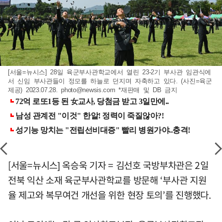
[서울=뉴시스] 28일 육군부사관학교에서 열린 23-2기 부사관 임관식에
서 신임 부사관들이 정모를 하늘로 던지며 자축하고 있다. (사진=육군
제공) 2023.07.28.
photo@newsis.com
*재판매 및 DB 금지
[서울=뉴시스] 옥승욱 기자 = 김선호 국방부차관은 2일
전북 익산 소재 육군부사관학교를 방문해 ‘부사관 지원
율 제고와 복무여건 개선을 위한 현장 토의’를 진행했다.