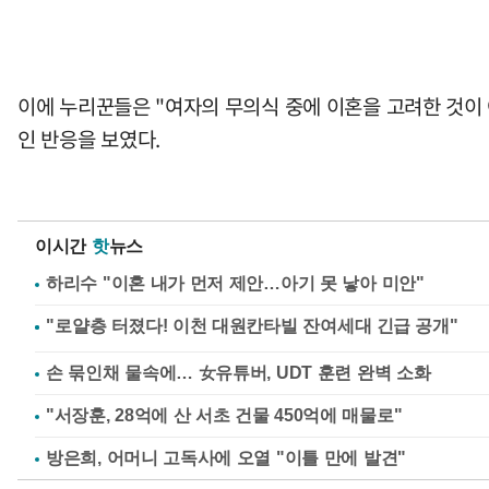
이에 누리꾼들은 "여자의 무의식 중에 이혼을 고려한 것이 아
인 반응을 보였다.
이시간
핫
뉴스
하리수 "이혼 내가 먼저 제안…아기 못 낳아 미안"
손 묶인채 물속에… 女유튜버, UDT 훈련 완벽 소화
"서장훈, 28억에 산 서초 건물 450억에 매물로"
방은희, 어머니 고독사에 오열 "이틀 만에 발견"