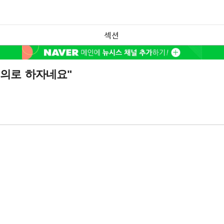
섹션
명의로 하자네요"