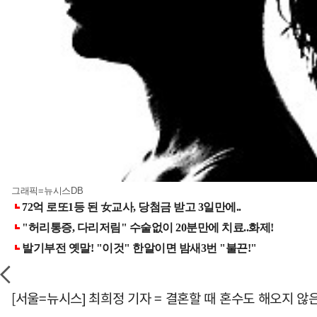
그래픽=뉴시스DB
[서울=뉴시스] 최희정 기자 = 결혼할 때 혼수도 해오지 