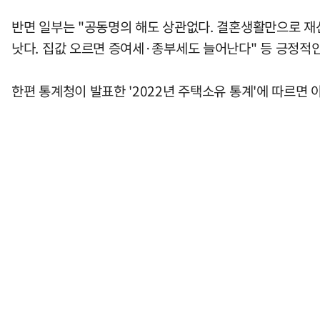
반면 일부는 "공동명의 해도 상관없다. 결혼생활만으로 재산
낫다. 집값 오르면 증여세·종부세도 늘어난다" 등 긍정적
한편 통계청이 발표한 '2022년 주택소유 통계'에 따르면 