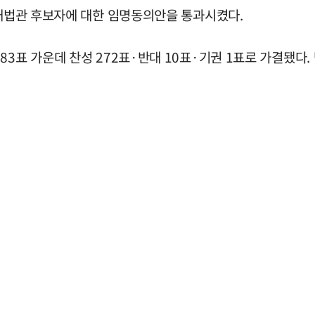
 대법관 후보자에 대한 임명동의안을 통과시켰다.
3표 가운데 찬성 272표·반대 10표·기권 1표로 가결됐다.