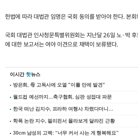
헌법에 따라 대법관 임명은 국회 동의를 받아야 한다. 본
국회 대법관 인사청문특별위원회는 지난달 26일 노·박 후
에 대한 보고서는 여야 이견으로 채택이 보류됐다.
이시간
핫
뉴스
방은희, 母 고독사에 오열 "이틀 만에 발견"
월드컵 예선까지…축구협회, 심판 성접대 파문
한국 떠난 김지수, 프라하 여행사 차렸다더니…
학폭 논란 지수, 필리핀서 몰라보게 달라진 근황