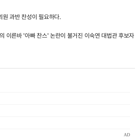
의원 과반 찬성이 필요하다.
 이른바 '아빠 찬스' 논란이 불거진 이숙연 대법관 후보자