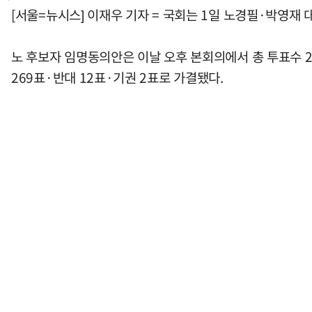
[서울=뉴시스] 이재우 기자 = 국회는 1일 노경필·박영재
노 후보자 임명동의안은 이날 오후 본회의에서 총 투표수 28
269표·반대 12표·기권 2표로 가결됐다.