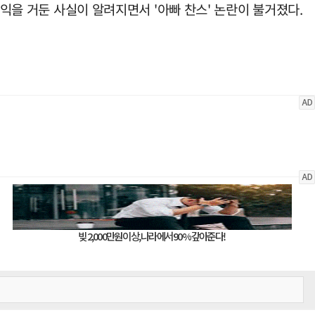
차익을 거둔 사실이 알려지면서 '아빠 찬스' 논란이 불거졌다.