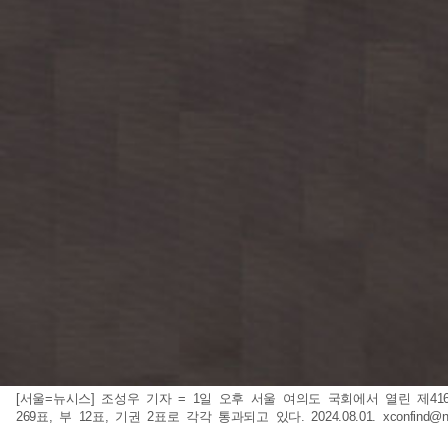
[서울=뉴시스] 조성우 기자 = 1일 오후 서울 여의도 국회에서 열린 제416
269표, 부 12표, 기권 2표로 각각 통과되고 있다. 2024.08.01.
xconfind@