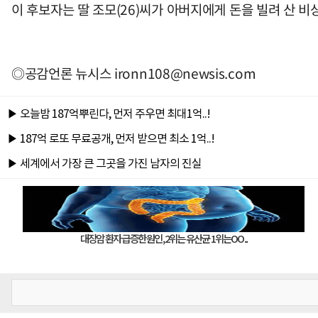
이 후보자는 딸 조모(26)씨가 아버지에게 돈을 빌려 산 비
◎공감언론 뉴시스
ironn108@newsis.com