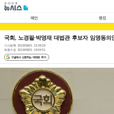
메인
랭킹
국회, 노경필·박영재 대법관 후보자 임명동의
기사등록
2024/08/01 15:39:29
최종수정
2024/08/01 19:04:51
구글에서 선호하는 매체로 추가