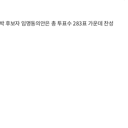
 박 후보자 임명동의안은 총 투표수 283표 가운데 찬성