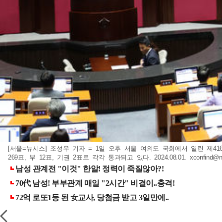
[서울=뉴시스] 조성우 기자 = 1일 오후 서울 여의도 국회에서 열린 제416
269표, 부 12표, 기권 2표로 각각 통과되고 있다. 2024.08.01.
xconfind@