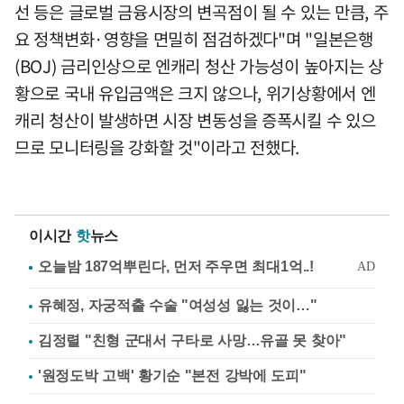
선 등은 글로벌 금융시장의 변곡점이 될 수 있는 만큼, 주
요 정책변화·영향을 면밀히 점검하겠다"며 "일본은행
(BOJ) 금리인상으로 엔캐리 청산 가능성이 높아지는 상
황으로 국내 유입금액은 크지 않으나, 위기상황에서 엔
캐리 청산이 발생하면 시장 변동성을 증폭시킬 수 있으
므로 모니터링을 강화할 것"이라고 전했다.
이시간
핫
뉴스
유혜정, 자궁적출 수술 "여성성 잃는 것이…"
김정렬 "친형 군대서 구타로 사망…유골 못 찾아"
'원정도박 고백' 황기순 "본전 강박에 도피"