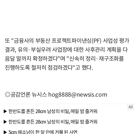
또 "금융사의 부동산 프로젝트파이낸싱(PF) 사업성 평가
결과, 유의·부실우려 사업장에 대한 사후관리 계획을 다
음달 말까지 확정하겠다"며 "신속히 정리·재구조화를
진행하도록 철저히 점검하겠다"고 했다.
◎공감언론 뉴시스
hog8888@newsis.com