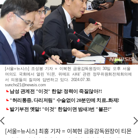
[서울=뉴시스] 조성봉 기자 = 이복현 금융감독원장이 30일 오후 서울
여의도 국회에서 열린 ‘티몬, 위메프 사태’ 관련 정무위원회전체회의에
서 의원들의 질의에 답변하고 있다. 2024.07.30.
suncho21@newsis.com
[서울=뉴시스] 최홍 기자 = 이복현 금융감독원장이 티몬