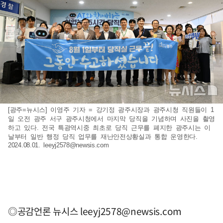
[광주=뉴시스] 이영주 기자 = 강기정 광주시장과 광주시청 직원들이 1
일 오전 광주 서구 광주시청에서 마지막 당직을 기념하며 사진을 촬영
하고 있다. 전국 특광역시중 최초로 당직 근무를 폐지한 광주시는 이
날부터 일반 행정 당직 업무를 재난안전상황실과 통합 운영한다.
2024.08.01.
leeyj2578@newsis.com
◎공감언론 뉴시스
leeyj2578@newsis.com