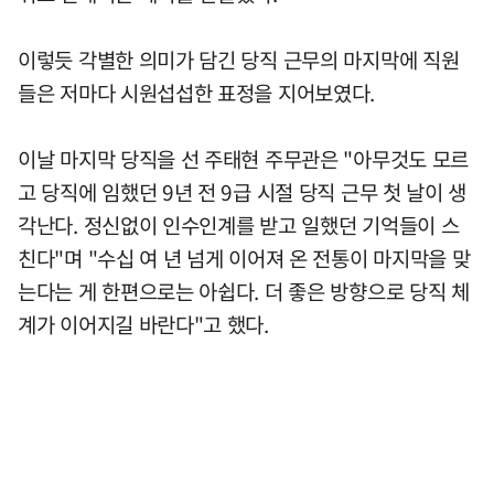
이렇듯 각별한 의미가 담긴 당직 근무의 마지막에 직원
들은 저마다 시원섭섭한 표정을 지어보였다.
이날 마지막 당직을 선 주태현 주무관은 "아무것도 모르
고 당직에 임했던 9년 전 9급 시절 당직 근무 첫 날이 생
각난다. 정신없이 인수인계를 받고 일했던 기억들이 스
친다"며 "수십 여 년 넘게 이어져 온 전통이 마지막을 맞
는다는 게 한편으로는 아쉽다. 더 좋은 방향으로 당직 체
계가 이어지길 바란다"고 했다.