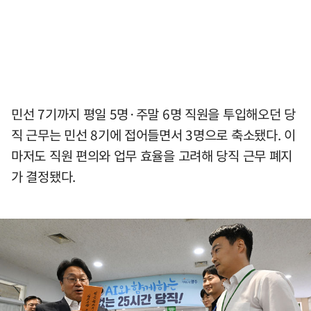
민선 7기까지 평일 5명·주말 6명 직원을 투입해오던 당
직 근무는 민선 8기에 접어들면서 3명으로 축소됐다. 이
마저도 직원 편의와 업무 효율을 고려해 당직 근무 폐지
가 결정됐다.