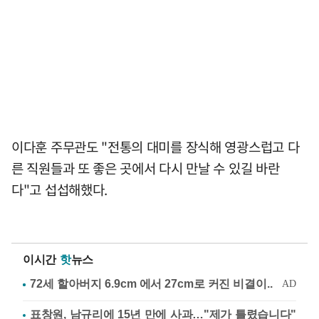
이다훈 주무관도 "전통의 대미를 장식해 영광스럽고 다
른 직원들과 또 좋은 곳에서 다시 만날 수 있길 바란
다"고 섭섭해했다.
이시간
핫
뉴스
표창원, 남규리에 15년 만에 사과…"제가 틀렸습니다"