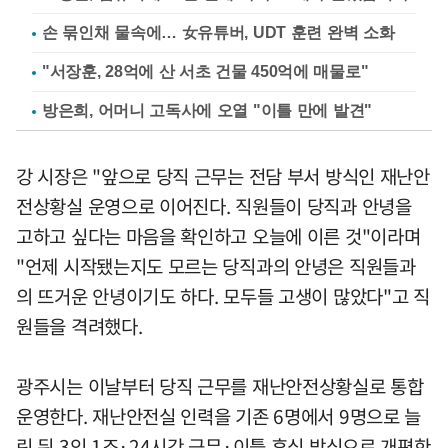
손 묶인채 물속에… 女유튜버, UDT 훈련 완벽 소화
"서장훈, 28억에 산 서초 건물 450억에 매물로"
방은희, 어머니 고독사에 오열 "이틀 만에 발견"
강 시장은 "앞으로 당직 근무는 전담 부서 방식인 재난안
전상황실 운영으로 이어진다. 직원들이 당직과 안녕을
고하고 싶다는 마음을 확인하고 오늘에 이른 것"이라며
"언제 시작됐는지도 모르는 당직과의 안녕은 직원들과
의 뜨거운 안녕이기도 하다. 모두들 고생이 많았다"고 직
원들을 격려했다.
광주시는 이날부터 당직 근무를 재난안전상황실로 통합
운영한다. 재난안전실 인력을 기존 6명에서 9명으로 늘
린 뒤 3인 1조·24시간 근무·이틀 휴식 방식으로 개편한