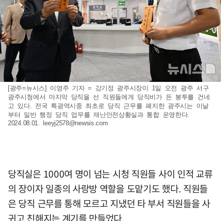
[광주=뉴시스] 이영주 기자 = 강기정 광주시장이 1일 오전 광주 서구
광주시청에서 마지막 당직을 선 직원들에게 당직비가 든 봉투를 건네
고 있다. 전국 특광역시중 최초로 당직 근무를 폐지한 광주시는 이날
부터 일반 행정 당직 업무를 재난안전상황실과 통합 운영한다.
2024.08.01.
leeyj2578@newsis.com
당직실은 1000여 명이 넘는 시청 직원들 사이 인적 교류
의 장이자 일종의 사랑방 역할을 도맡기도 했다. 직원들
은 당직 근무를 통해 모르고 지냈던 타 부서 직원들을 사
귀고 친해지는 계기를 만들었다.