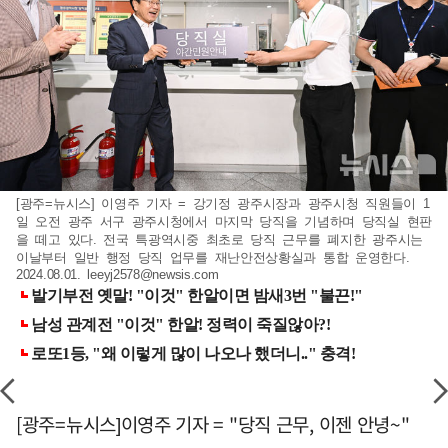
[광주=뉴시스] 이영주 기자 = 강기정 광주시장과 광주시청 직원들이 1
일 오전 광주 서구 광주시청에서 마지막 당직을 기념하며 당직실 현판
을 떼고 있다. 전국 특광역시중 최초로 당직 근무를 폐지한 광주시는
이날부터 일반 행정 당직 업무를 재난안전상황실과 통합 운영한다.
2024.08.01.
leeyj2578@newsis.com
[광주=뉴시스]이영주 기자 = "당직 근무, 이젠 안녕~"