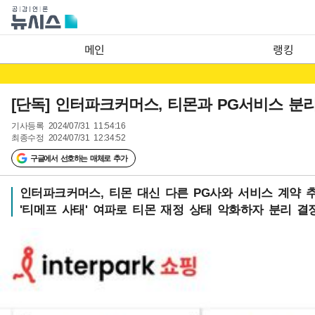
메인
랭킹
[단독] 인터파크커머스, 티몬과 PG서비스 분
기사등록
2024/07/31 11:54:16
최종수정
2024/07/31 12:34:52
구글에서 선호하는 매체로 추가
인터파크커머스, 티몬 대신 다른 PG사와 서비스 계약 
'티메프 사태' 여파로 티몬 재정 상태 악화하자 분리 결