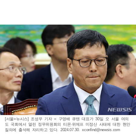
[서울=뉴시스] 조성우 기자 = 구영배 큐텐 대표가 30일 오 서울 여의
도 국회에서 열린 정무위원회의 티몬·위메프 미정산 사태에 대한 현안
질의에 출석해 자리하고 있다. 2024.07.30.
xconfind@newsis.com