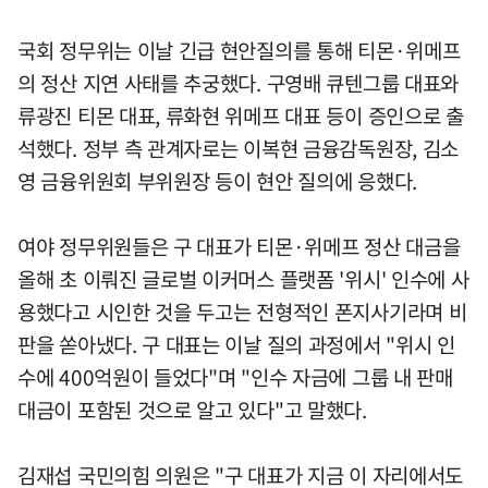
국회 정무위는 이날 긴급 현안질의를 통해 티몬·위메프
의 정산 지연 사태를 추궁했다. 구영배 큐텐그룹 대표와
류광진 티몬 대표, 류화현 위메프 대표 등이 증인으로 출
석했다. 정부 측 관계자로는 이복현 금융감독원장, 김소
영 금융위원회 부위원장 등이 현안 질의에 응했다.
여야 정무위원들은 구 대표가 티몬·위메프 정산 대금을
올해 초 이뤄진 글로벌 이커머스 플랫폼 '위시' 인수에 사
용했다고 시인한 것을 두고는 전형적인 폰지사기라며 비
판을 쏟아냈다. 구 대표는 이날 질의 과정에서 "위시 인
수에 400억원이 들었다"며 "인수 자금에 그룹 내 판매
대금이 포함된 것으로 알고 있다"고 말했다.
김재섭 국민의힘 의원은 "구 대표가 지금 이 자리에서도