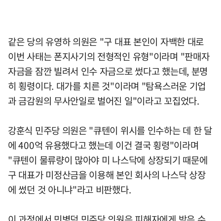
같은 당의 유영하 의원은 "구 대표 본인이 자백한 대로
이번 사태는 폰지사기의 전형적인 유형"이라며 "판매자
자금을 잠깐 빌려서 인수 자금으로 썼다고 했는데, 분명
히 횡령이다. 대가를 치른 것"이라며 "탐욕스러운 기업
과 금감원의 무사안일로 벌어진 일"이라고 꼬집었다.
강훈식 민주당 의원은 "큐텐이 위시를 인수하는 데 한 달
에 400억 유용했다고 했는데 이건 결국 횡령"이라며
"큐텐이 물류량이 많아야 미 나스닥에 상장되기 때문에
구 대표가 미정산금을 이용해 본인 회사의 나스닥 상장
에 썼던 것 아니냐"라고 비판했다.
이 과정에서 민병덕 민주당 의원은 피해자에게 받은 수